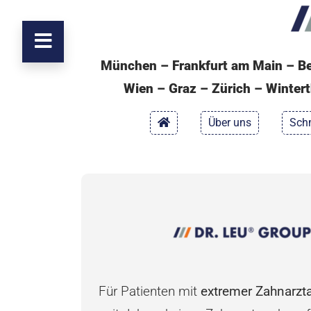
München – Frankfurt am Main – Ber
Wien – Graz – Zürich – Winter
Über uns
Schm
Für Patienten mit
extremer Zahnarzt