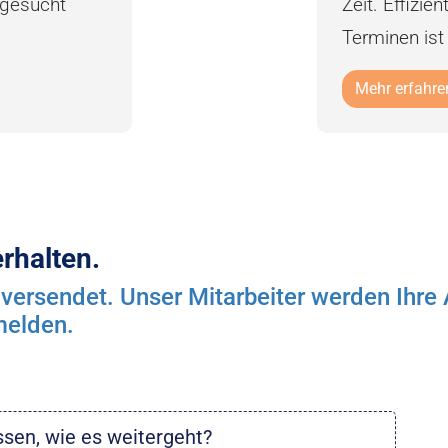
fgesucht
Zeit. Effizi
Terminen ist
Mehr erfahre
rhalten.
 versendet. Unser Mitarbeiter werden Ihre
melden.
sen, wie es weitergeht?