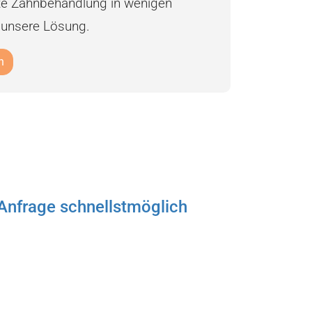
ente Zahnbehandlung in wenigen
 unsere Lösung.
n
 Anfrage schnellstmöglich