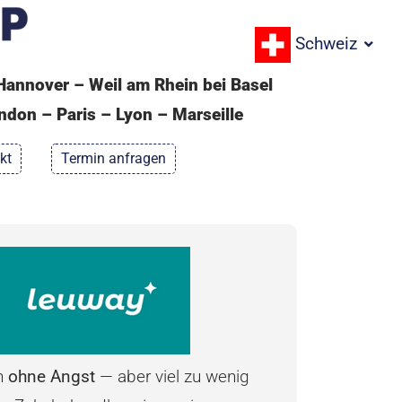
Schweiz
Hannover – Weil am Rhein bei Basel
don – Paris – Lyon – Marseille
kt
Termin anfragen
n
ohne Angst
— aber viel zu wenig