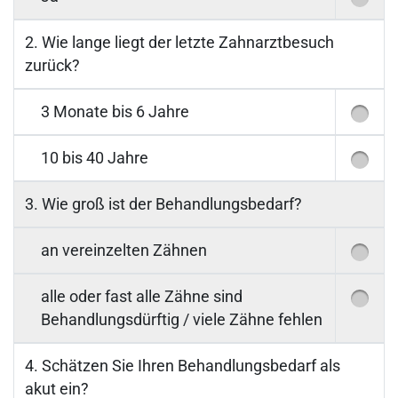
2. Wie lange liegt der letzte Zahnarztbesuch
zurück?
3 Monate bis 6 Jahre
10 bis 40 Jahre
3. Wie groß ist der Behandlungsbedarf?
an vereinzelten Zähnen
alle oder fast alle Zähne sind
Behandlungsdürftig / viele Zähne fehlen
4. Schätzen Sie Ihren Behandlungsbedarf als
akut ein?