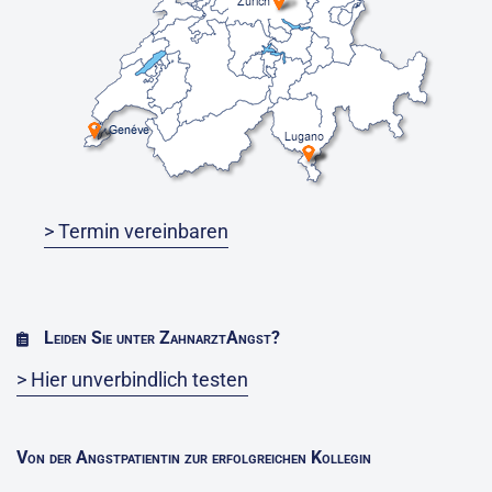
> Termin vereinbaren
Leiden Sie unter ZahnarztAngst?
> Hier unverbindlich testen
Von der Angstpatientin zur erfolgreichen Kollegin