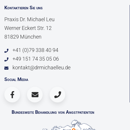
Kontaktieren Sie uns
Praxis Dr. Michael Leu
Werner Eckert Str. 12
81829 München
+41 (0)79 338 40 94
+49 151 74 35 05 06
kontakt@drmichaelleu.de
Social Media
Bundesweite Behandlung von Angstpatienten