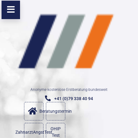
Anonyme kostenlose Erstberatung bundesweit
+41 (0)79 338 40 94
Beratungstermin
OHIP
ZahnarztAngstTest
Test