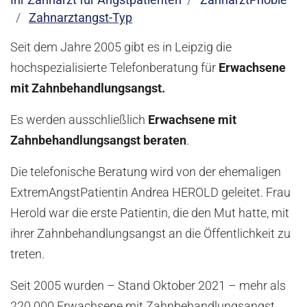
Ihr Zahnarzt für Angstpatienten
ZahnarztPhobie
Zahnarztangst-Typ
Seit dem Jahre 2005 gibt es in Leipzig die
hochspezialisierte Telefonberatung für
Erwachsene
mit Zahnbehandlungsangst.
Es werden ausschließlich
Erwachsene mit
Zahnbehandlungsangst beraten
.
Die telefonische Beratung wird von der ehemaligen
ExtremAngstPatientin Andrea HEROLD geleitet. Frau
Herold war die erste Patientin, die den Mut hatte, mit
ihrer Zahnbehandlungsangst an die Öffentlichkeit zu
treten.
Seit 2005 wurden – Stand Oktober 2021 – mehr als
220 000 Erwachsene mit Zahnbehandlungsangst