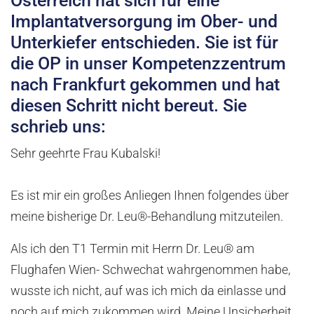
Österreich hat sich für eine
Implantatversorgung im Ober- und
Unterkiefer entschieden. Sie ist für
die OP in unser Kompetenzzentrum
nach Frankfurt gekommen und hat
diesen Schritt nicht bereut. Sie
schrieb uns:
Sehr geehrte Frau Kubalski!
Es ist mir ein großes Anliegen Ihnen folgendes über
meine bisherige Dr. Leu®-Behandlung mitzuteilen.
Als ich den T1 Termin mit Herrn Dr. Leu® am
Flughafen Wien- Schwechat wahrgenommen habe,
wusste ich nicht, auf was ich mich da einlasse und
noch auf mich zukommen wird. Meine Unsicherheit,