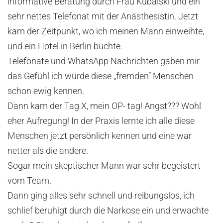
informative Beratung durch Frau Kubalski und ein
sehr nettes Telefonat mit der Anästhesistin. Jetzt
kam der Zeitpunkt, wo ich meinen Mann einweihte,
und ein Hotel in Berlin buchte.
Telefonate und WhatsApp Nachrichten gaben mir
das Gefühl ich würde diese „fremden“ Menschen
schon ewig kennen.
Dann kam der Tag X, mein OP- tag! Angst??? Wohl
eher Aufregung! In der Praxis lernte ich alle diese
Menschen jetzt persönlich kennen und eine war
netter als die andere.
Sogar mein skeptischer Mann war sehr begeistert
vom Team.
Dann ging alles sehr schnell und reibungslos, ich
schlief beruhigt durch die Narkose ein und erwachte