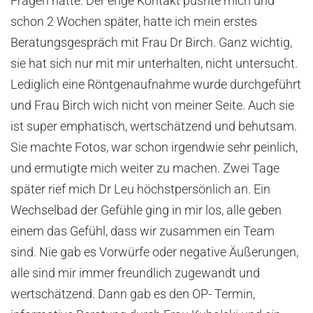
Fragen hatte. Der enge Kontakt pushte mich und
schon 2 Wochen später, hatte ich mein erstes
Beratungsgespräch mit Frau Dr Birch. Ganz wichtig,
sie hat sich nur mit mir unterhalten, nicht untersucht.
Lediglich eine Röntgenaufnahme wurde durchgeführt
und Frau Birch wich nicht von meiner Seite. Auch sie
ist super emphatisch, wertschätzend und behutsam.
Sie machte Fotos, war schon irgendwie sehr peinlich,
und ermutigte mich weiter zu machen. Zwei Tage
später rief mich Dr Leu höchstpersönlich an. Ein
Wechselbad der Gefühle ging in mir los, alle geben
einem das Gefühl, dass wir zusammen ein Team
sind. Nie gab es Vorwürfe oder negative Äußerungen,
alle sind mir immer freundlich zugewandt und
wertschätzend. Dann gab es den OP- Termin,