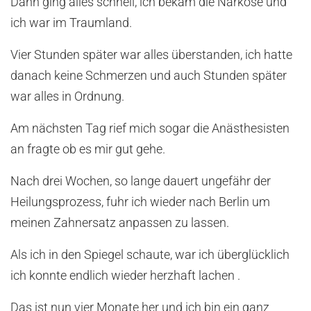
Dann ging alles schnell, ich bekam die Narkose und
ich war im Traumland.
Vier Stunden später war alles überstanden, ich hatte
danach keine Schmerzen und auch Stunden später
war alles in Ordnung.
Am nächsten Tag rief mich sogar die Anästhesisten
an fragte ob es mir gut gehe.
Nach drei Wochen, so lange dauert ungefähr der
Heilungsprozess, fuhr ich wieder nach Berlin um
meinen Zahnersatz anpassen zu lassen.
Als ich in den Spiegel schaute, war ich überglücklich
ich konnte endlich wieder herzhaft lachen .
Das ist nun vier Monate her und ich bin ein ganz