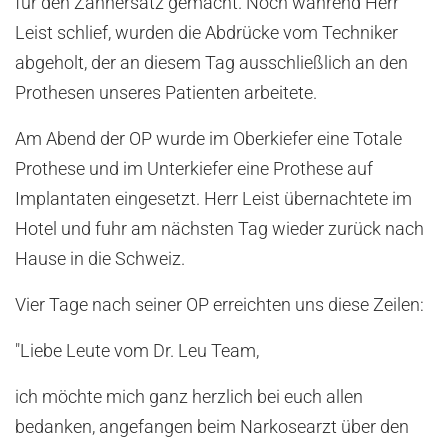
für den Zahnersatz gemacht. Noch während Herr
Leist schlief, wurden die Abdrücke vom Techniker
abgeholt, der an diesem Tag ausschließlich an den
Prothesen unseres Patienten arbeitete.
Am Abend der OP wurde im Oberkiefer eine Totale
Prothese und im Unterkiefer eine Prothese auf
Implantaten eingesetzt. Herr Leist übernachtete im
Hotel und fuhr am nächsten Tag wieder zurück nach
Hause in die Schweiz.
Vier Tage nach seiner OP erreichten uns diese Zeilen:
"Liebe Leute vom Dr. Leu Team,
ich möchte mich ganz herzlich bei euch allen
bedanken, angefangen beim Narkosearzt über den