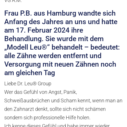
VG A.M.
Frau P.B. aus Hamburg wandte sich
Anfang des Jahres an uns und hatte
am 17. Februar 2024 ihre
Behandlung. Sie wurde mit dem
„Modell Leu®“ behandelt – bedeutet:
alle Zähne werden entfernt und
Versorgung mit neuen Zähnen noch
am gleichen Tag
Liebe Dr. Leu® Group
Wer das Gefühl von Angst, Panik,
Schweißausbrüchen und Scham kennt, wenn man an
den Zahnarzt denkt, sollte sich nicht schämen
sondern sich professionelle Hilfe holen.
Ich kenne dieses Gefühl und habe immer wieder