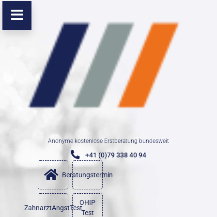
Anonyme kostenlose Erstberatung bundesweit
+41 (0)79 338 40 94
Beratungstermin
OHIP
ZahnarztAngstTest
Test