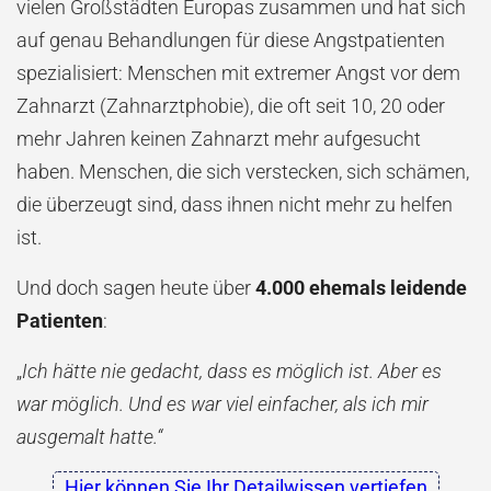
vielen Großstädten Europas zusammen und hat sich
auf genau Behandlungen für diese Angstpatienten
spezialisiert: Menschen mit extremer Angst vor dem
Zahnarzt (Zahnarztphobie), die oft seit 10, 20 oder
mehr Jahren keinen Zahnarzt mehr aufgesucht
haben. Menschen, die sich verstecken, sich schämen,
die überzeugt sind, dass ihnen nicht mehr zu helfen
ist.
Und doch sagen heute über
4.000 ehemals leidende
Patienten
:
„
Ich hätte nie gedacht, dass es möglich ist. Aber es
war möglich. Und es war viel einfacher, als ich mir
ausgemalt hatte.“
Hier können Sie Ihr Detailwissen vertiefen