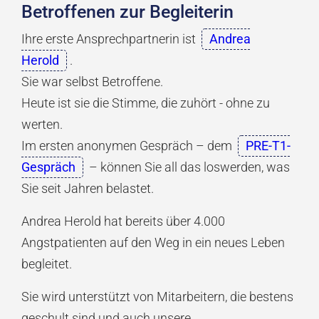
Betroffenen zur Begleiterin
Ihre erste Ansprechpartnerin ist
Andrea
Herold
.
Sie war selbst Betroffene.
Heute ist sie die Stimme, die zuhört - ohne zu
werten.
Im ersten anonymen Gespräch – dem
PRE-T1-
Gespräch
– können Sie all das loswerden, was
Sie seit Jahren belastet.
Andrea Herold hat bereits über 4.000
Angstpatienten auf den Weg in ein neues Leben
begleitet.
Sie wird unterstützt von Mitarbeitern, die bestens
geschult sind und auch unsere