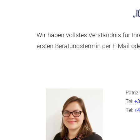
Wir haben vollstes Verständnis für Ihr
ersten Beratungstermin per E-Mail od
Patriz
Tel:
+3
Tel:
+4