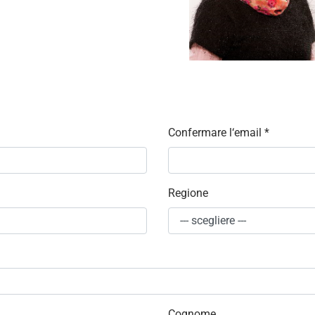
Confermare l‘email
*
Regione
Cognome