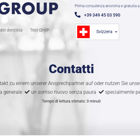
Prima consulenza anonima e gratuita a 
+39 349 45 03 590
del dentista
Test OHIP
Svizzera
Contatti
akt zu einem unserer Ansprechpartner auf oder nutzen Sie unse
ia generale
un sorriso nuovo senza paura
specialmente per
Tempo di lettura stimato: 3 minuti