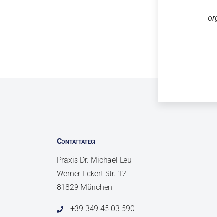
or
Contattateci
Praxis Dr. Michael Leu
Werner Eckert Str. 12
81829 München
+39 349 45 03 590