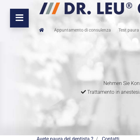
Appuntamento di consulenza
Test paura 
Nehmen Sie Kont
Trattamento in anestes
Avete paura del dentista ?
Contatti