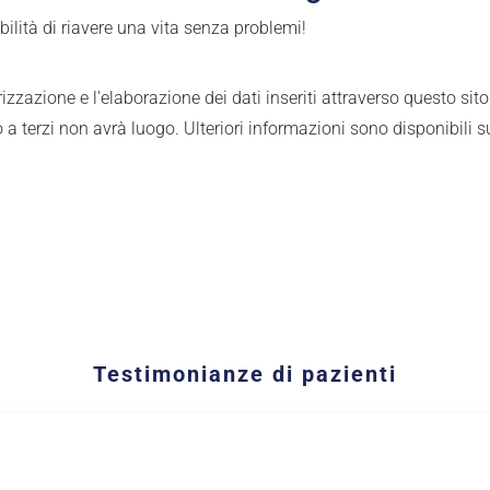
sibilità di riavere una vita senza problemi!
zione e l'elaborazione dei dati inseriti attraverso questo sito. I
o a terzi non avrà luogo. Ulteriori informazioni sono disponibili 
Testimonianze di pazienti