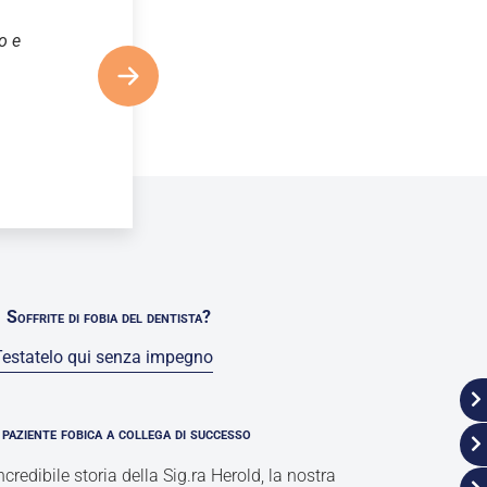
o e
Soffrite di fobia del dentista?
Testatelo qui senza impegno
paziente fobica a collega di successo
incredibile storia della Sig.ra Herold, la nostra