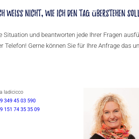
e Situation und beantworten jede Ihrer Fragen ausfüh
er Telefon! Gerne können Sie für Ihre Anfrage das 
ia Iadicicco
9 349 45 03 590
9 151 74 35 35 09