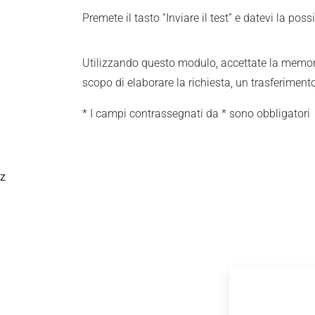
Premete il tasto “Inviare il test” e datevi la pos
Utilizzando questo modulo, accettate la memorizza
scopo di elaborare la richiesta, un trasferiment
* I campi contrassegnati da * sono obbligatori
z