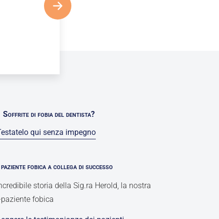
Soffrite di fobia del dentista?
Testatelo qui senza impegno
paziente fobica a collega di successo
incredibile storia della Sig.ra Herold, la nostra
-paziente fobica