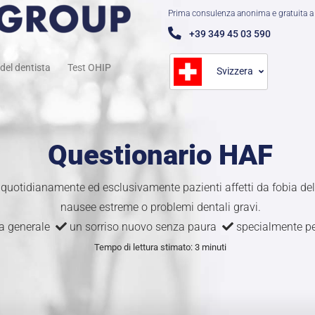
Prima consulenza anonima e gratuita a 
+39 349 45 03 590
del dentista
Test OHIP
Svizzera
Questionario HAF
 quotidianamente ed esclusivamente pazienti affetti da fobia de
nausee estreme o problemi dentali gravi.
ia generale
un sorriso nuovo senza paura
specialmente per
Tempo di lettura stimato: 3 minuti