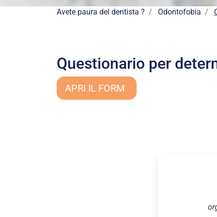
Avete paura del dentista ?
Odontofobia
Questionario per determ
APRI IL FORM
or