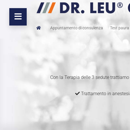
Appuntamento di consulenza
Test paura 
Con la Terapia delle 3 sedute trattiamo
Trattamento in anestes