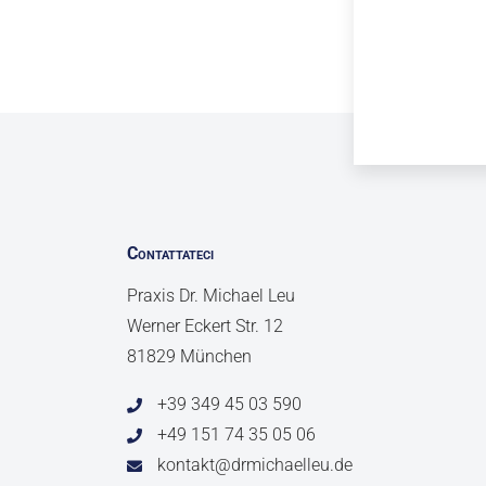
Contattateci
Praxis Dr. Michael Leu
Werner Eckert Str. 12
81829 München
+39 349 45 03 590
+49 151 74 35 05 06
kontakt@drmichaelleu.de