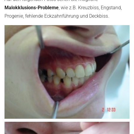
Malokklusions-Probleme
, wie z.B. Kreuzbiss, Engstand,
Progenie, fehlende Eckzahnführung und Deckbiss.