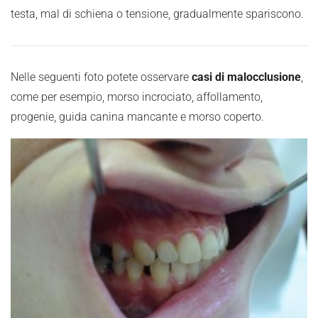
testa, mal di schiena o tensione, gradualmente spariscono.
Nelle seguenti foto potete osservare
casi di malocclusione
,
come per esempio, morso incrociato, affollamento,
progenie, guida canina mancante e morso coperto.