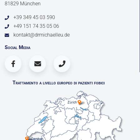
81829 München
+39 349 45 03 590
+49 151 74 35 05 06
kontakt@drmichaelleu.de
Social Media
Trattamento a livello europeo di pazienti fobici