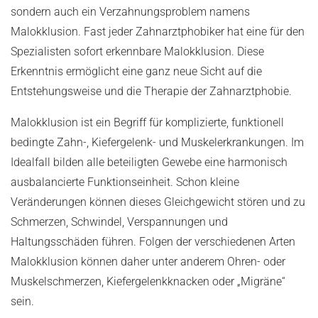
sondern auch ein Verzahnungsproblem namens
Malokklusion. Fast jeder Zahnarztphobiker hat eine für den
Spezialisten sofort erkennbare Malokklusion. Diese
Erkenntnis ermöglicht eine ganz neue Sicht auf die
Entstehungsweise und die Therapie der Zahnarztphobie.
Malokklusion ist ein Begriff für komplizierte, funktionell
bedingte Zahn-, Kiefergelenk- und Muskelerkrankungen. Im
Idealfall bilden alle beteiligten Gewebe eine harmonisch
ausbalancierte Funktionseinheit. Schon kleine
Veränderungen können dieses Gleichgewicht stören und zu
Schmerzen, Schwindel, Verspannungen und
Haltungsschäden führen. Folgen der verschiedenen Arten
Malokklusion können daher unter anderem Ohren- oder
Muskelschmerzen, Kiefergelenkknacken oder „Migräne“
sein.