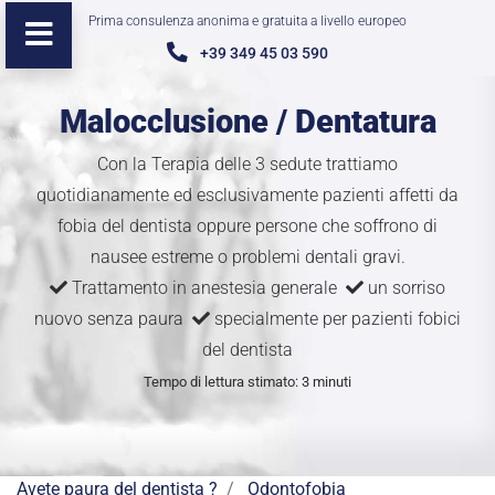
Prima consulenza anonima e gratuita a livello europeo
+39 349 45 03 590
Malocclusione / Dentatura
Con la Terapia delle 3 sedute trattiamo
quotidianamente ed esclusivamente pazienti affetti da
fobia del dentista oppure persone che soffrono di
nausee estreme o problemi dentali gravi.
Trattamento in anestesia generale
un sorriso
nuovo senza paura
specialmente per pazienti fobici
del dentista
Tempo di lettura stimato: 3 minuti
Avete paura del dentista ?
Odontofobia