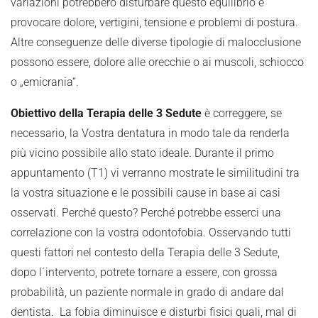
variazioni potrebbero disturbare questo equilibrio e
provocare dolore, vertigini, tensione e problemi di postura.
Altre conseguenze delle diverse tipologie di malocclusione
possono essere, dolore alle orecchie o ai muscoli, schiocco
o „emicrania“.
Obiettivo della Terapia delle 3 Sedute
è correggere, se
necessario, la Vostra dentatura in modo tale da renderla
più vicino possibile allo stato ideale. Durante il primo
appuntamento (T1) vi verranno mostrate le similitudini tra
la vostra situazione e le possibili cause in base ai casi
osservati. Perché questo? Perché potrebbe esserci una
correlazione con la vostra odontofobia. Osservando tutti
questi fattori nel contesto della Terapia delle 3 Sedute,
dopo l´intervento, potrete tornare a essere, con grossa
probabilità, un paziente normale in grado di andare dal
dentista. La fobia diminuisce e disturbi fisici quali, mal di