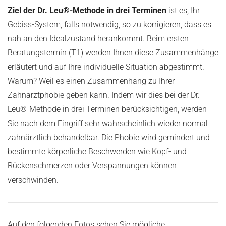
Ziel der Dr. Leu®-Methode in drei Terminen
ist es, Ihr
Gebiss-System, falls notwendig, so zu korrigieren, dass es
nah an den Idealzustand herankommt. Beim ersten
Beratungstermin (T1) werden Ihnen diese Zusammenhänge
erläutert und auf Ihre individuelle Situation abgestimmt.
Warum? Weil es einen Zusammenhang zu Ihrer
Zahnarztphobie geben kann. Indem wir dies bei der Dr.
Leu®-Methode in drei Terminen berücksichtigen, werden
Sie nach dem Eingriff sehr wahrscheinlich wieder normal
zahnärztlich behandelbar. Die Phobie wird gemindert und
bestimmte körperliche Beschwerden wie Kopf- und
Rückenschmerzen oder Verspannungen können
verschwinden.
Auf den folgenden Fotos sehen Sie mögliche