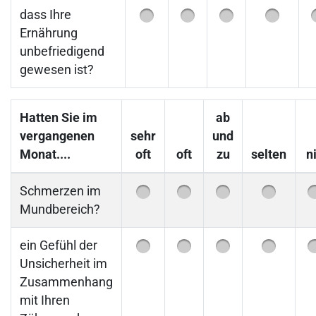
dass Ihre
Ernährung
unbefriedigend
gewesen ist?
Hatten Sie im
ab
vergangenen
sehr
und
Monat....
oft
oft
zu
selten
n
Schmerzen im
Mundbereich?
ein Gefühl der
Unsicherheit im
Zusammenhang
mit Ihren