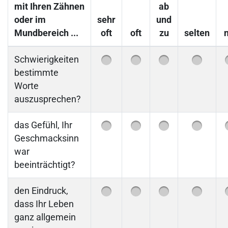
mit Ihren Zähnen
ab
oder im
sehr
und
Mundbereich ...
oft
oft
zu
selten
n
Schwierigkeiten
bestimmte
Worte
auszusprechen?
das Gefühl, Ihr
Geschmacksinn
war
beeinträchtigt?
den Eindruck,
dass Ihr Leben
ganz allgemein