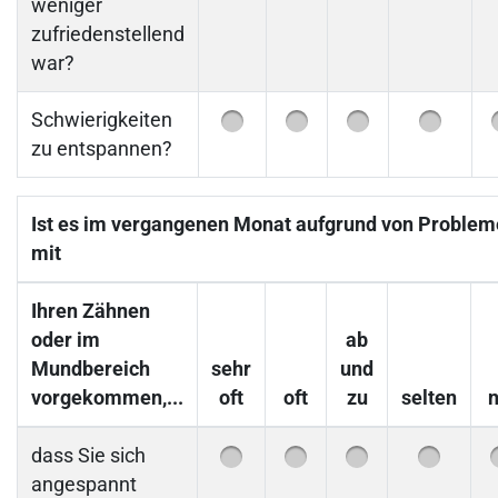
weniger
zufriedenstellend
war?
Schwierigkeiten
zu entspannen?
Ist es im vergangenen Monat aufgrund von Proble
mit
Ihren Zähnen
oder im
ab
Mundbereich
sehr
und
vorgekommen,...
oft
oft
zu
selten
n
dass Sie sich
angespannt