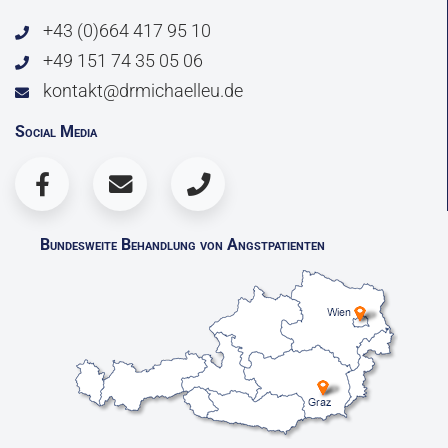
+43 (0)664 417 95 10
+49 151 74 35 05 06
kontakt@drmichaelleu.de
Social Media
Bundesweite Behandlung von Angstpatienten