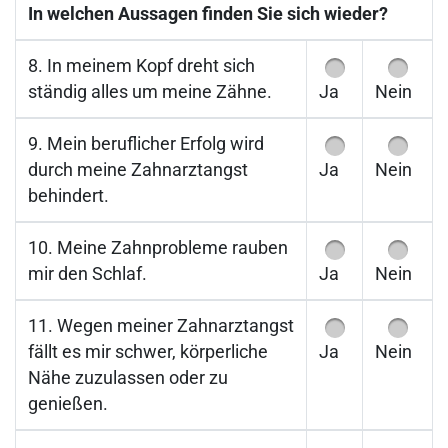
In welchen Aussagen finden Sie sich wieder?
8. In meinem Kopf dreht sich
ständig alles um meine Zähne.
Ja
Nein
9. Mein beruflicher Erfolg wird
durch meine Zahnarztangst
Ja
Nein
behindert.
10. Meine Zahnprobleme rauben
mir den Schlaf.
Ja
Nein
11. Wegen meiner Zahnarztangst
fällt es mir schwer, körperliche
Ja
Nein
Nähe zuzulassen oder zu
genießen.