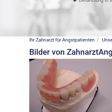
Behandlung in 
Ihr Zahnarzt für Angstpatienten
Unse
Bilder von ZahnarztAng