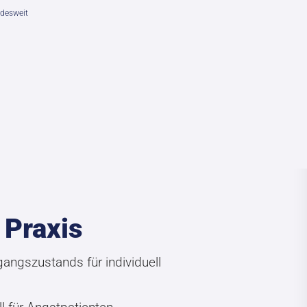
desweit
 Praxis
ngszustands für individuell