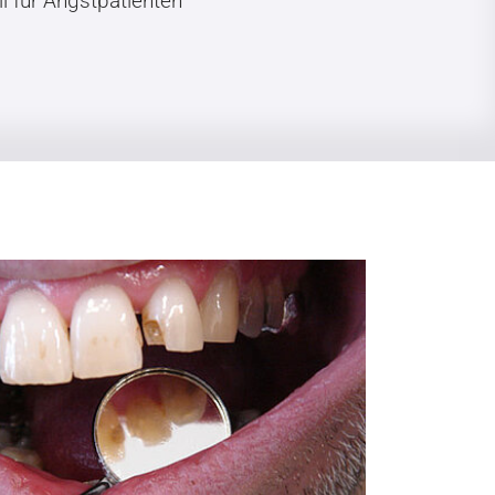
l für Angstpatienten