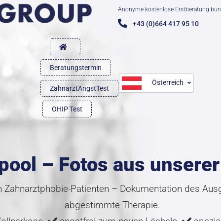
Anonyme kostenlose Erstberatung bun
+43 (0)664 417 95 10
Beratungstermin
Österreich
ZahnarztAngstTest
OHIP Test
pool – Fotos aus unserer
Zahnarztphobie-Patienten – Dokumentation des Ausga
abgestimmte Therapie.