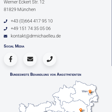
Werner Eckert Str. 12
81829 München
+43 (0)664 417 95 10
+49 151 74 35 05 06
kontakt@drmichaelleu.de
Social Media
Bundesweite Behandlung von Angstpatienten