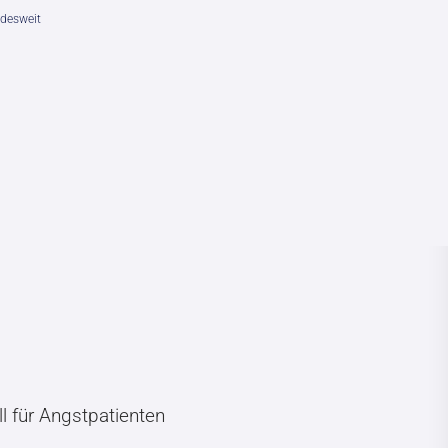
desweit
l für Angstpatienten