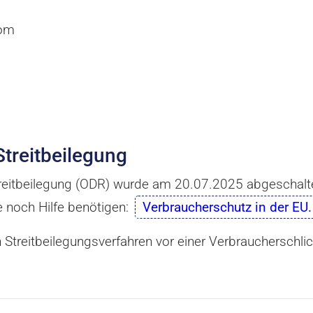
com
Streitbeilegung
Streitbeilegung (ODR) wurde am 20.07.2025 abgeschalt
e noch Hilfe benötigen:
Verbraucherschutz in der EU.
 an Streitbeilegungsverfahren vor einer Verbraucherschl