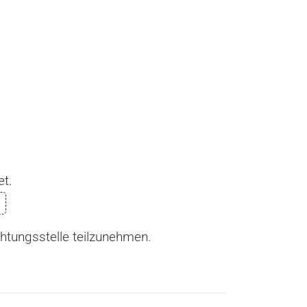
et.
ichtungsstelle teilzunehmen.