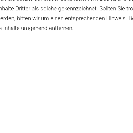
halte Dritter als solche gekennzeichnet. Sollten Sie t
rden, bitten wir um einen entsprechenden Hinweis. 
e Inhalte umgehend entfernen.