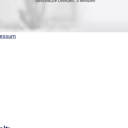
Geschätzte Lesezeit: 3 Minuten
ressum