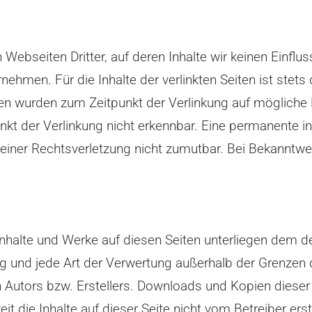
Webseiten Dritter, auf deren Inhalte wir keinen Einflu
hmen. Für die Inhalte der verlinkten Seiten ist stets d
eiten wurden zum Zeitpunkt der Verlinkung auf mögliche
t der Verlinkung nicht erkennbar. Eine permanente inha
 einer Rechtsverletzung nicht zumutbar. Bei Bekannt
.
n Inhalte und Werke auf diesen Seiten unterliegen dem 
ung und jede Art der Verwertung außerhalb der Grenze
 Autors bzw. Erstellers. Downloads und Kopien dieser Se
t die Inhalte auf dieser Seite nicht vom Betreiber ers