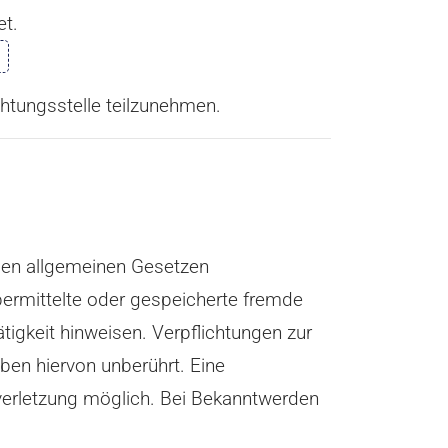
et.
ichtungsstelle teilzunehmen.
 den allgemeinen Gesetzen
übermittelte oder gespeicherte fremde
igkeit hinweisen. Verpflichtungen zur
en hiervon unberührt. Eine
sverletzung möglich. Bei Bekanntwerden