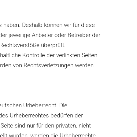
ss haben. Deshalb können wir für diese
er jeweilige Anbieter oder Betreiber der
 Rechtsverstöße überprüft.
ltliche Kontrolle der verlinkten Seiten
werden von Rechtsverletzungen werden
deutschen Urheberrecht. Die
n des Urheberrechtes bedürfen der
ite sind nur für den privaten, nicht
tellt wurden, werden die Urheberrechte