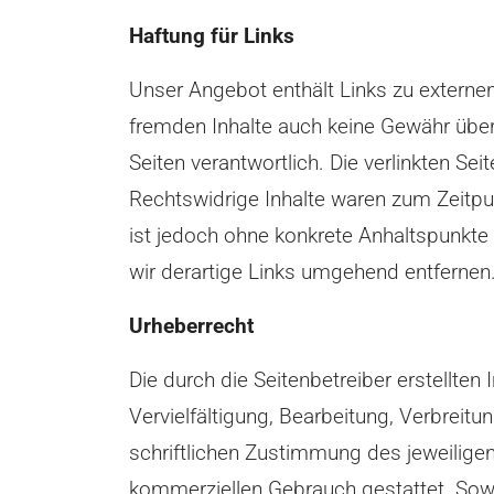
Haftung für Links
Unser Angebot enthält Links zu externen 
fremden Inhalte auch keine Gewähr überne
Seiten verantwortlich. Die verlinkten S
Rechtswidrige Inhalte waren zum Zeitpunk
ist jedoch ohne konkrete Anhaltspunkte
wir derartige Links umgehend entfernen
Urheberrecht
Die durch die Seitenbetreiber erstellte
Vervielfältigung, Bearbeitung, Verbreit
schriftlichen Zustimmung des jeweiligen
kommerziellen Gebrauch gestattet. Sowei