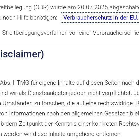
Streitbeilegung (ODR) wurde am 20.07.2025 abgeschalt
e noch Hilfe benötigen:
Verbraucherschutz in der EU.
 an Streitbeilegungsverfahren vor einer Verbraucherschl
isclaimer)
 Abs.1 TMG für eigene Inhalte auf diesen Seiten nach
nd wir als Diensteanbieter jedoch nicht verpflichtet, 
Umständen zu forschen, die auf eine rechtswidrige Tät
on Informationen nach den allgemeinen Gesetzen bleib
 ab dem Zeitpunkt der Kenntnis einer konkreten Recht
 werden wir diese Inhalte umgehend entfernen.