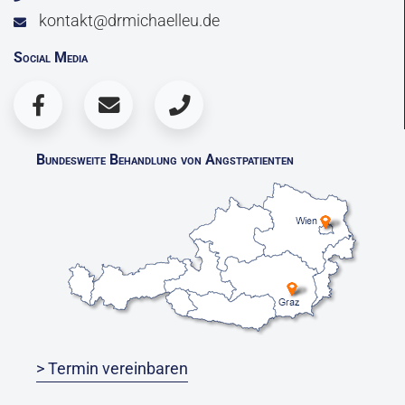
kontakt@drmichaelleu.de
Social Media
Bundesweite Behandlung von Angstpatienten
> Termin vereinbaren