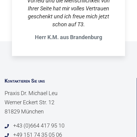
Vorfeld und die Menschlichkeit von
Ihrer Seite hat mir volles Vertrauen
geschenkt und ich freue mich jetzt
schon auf T3.
Herr K.M. aus Brandenburg
Kontaktieren Sie uns
Praxis Dr. Michael Leu
Werner Eckert Str. 12
81829 München
+43 (0)664 417 95 10
+49 151 74 35 05 06