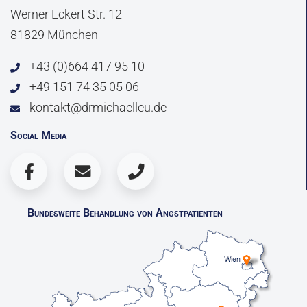
Werner Eckert Str. 12
81829 München
+43 (0)664 417 95 10
+49 151 74 35 05 06
kontakt@drmichaelleu.de
Social Media
Bundesweite Behandlung von Angstpatienten