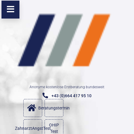
Anonyme kostenlose Erstberatung bundesweit
+43 (0)664 417 95 10
Beratungstermin
OHIP
ZahnarztAngstTest
Test