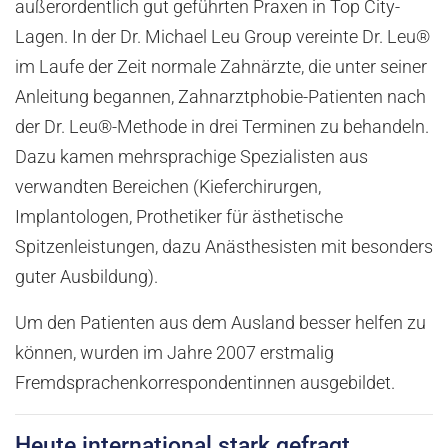
außerordentlich gut geführten Praxen in Top City-
Lagen. In der Dr. Michael Leu Group vereinte Dr. Leu®
im Laufe der Zeit normale Zahnärzte, die unter seiner
Anleitung begannen, Zahnarztphobie-Patienten nach
der Dr. Leu®-Methode in drei Terminen zu behandeln.
Dazu kamen mehrsprachige Spezialisten aus
verwandten Bereichen (Kieferchirurgen,
Implantologen, Prothetiker für ästhetische
Spitzenleistungen, dazu Anästhesisten mit besonders
guter Ausbildung).
Um den Patienten aus dem Ausland besser helfen zu
können, wurden im Jahre 2007 erstmalig
Fremdsprachenkorrespondentinnen ausgebildet.
Heute international stark gefragt