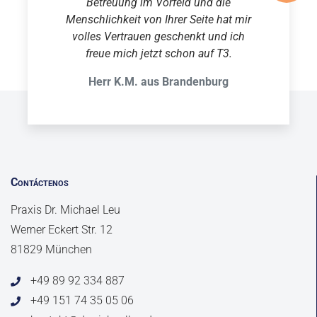
Betreuung im Vorfeld und die
Menschlichkeit von Ihrer Seite hat mir
volles Vertrauen geschenkt und ich
freue mich jetzt schon auf T3.
Herr K.M. aus Brandenburg
Contáctenos
Praxis Dr. Michael Leu
Werner Eckert Str. 12
81829 München
+49 89 92 334 887
+49 151 74 35 05 06