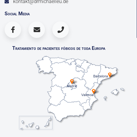
kontakt@drmichaelleu.de
Social Media
Tratamiento de pacientes fóbicos de toda Europa