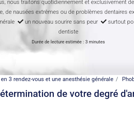
us, nous traitons quotidiennement et exclusivement de
te, de nausées extrêmes ou de problèmes dentaires e
énérale
un nouveau sourire sans peur
surtout pou
dentiste
Durée de lecture estimée : 3 minutes
e en 3 rendez-vous et une anesthésie générale
Phob
étermination de votre degré d'a