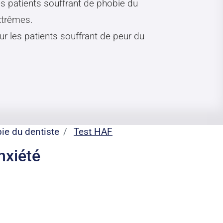
s patients souffrant de phobie du
xtrêmes.
r les patients souffrant de peur du
ie du dentiste
Test HAF
nxiété