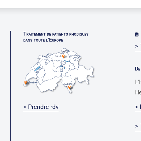
Traitement de patients phobiques
dans toute l’Europe
> 
De 
L’
He
> Prendre rdv
> 
>