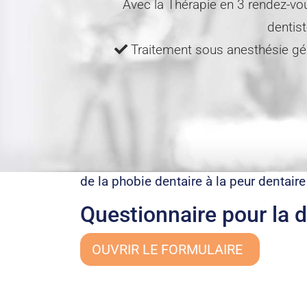
Avec la Thérapie en 3 rendez-vo
dentis
Traitement sous anesthésie g
de la phobie dentaire à la peur dentair
Questionnaire pour la d
OUVRIR LE FORMULAIRE