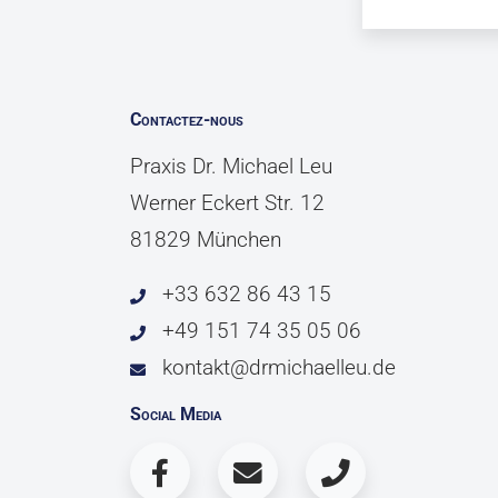
Contactez-nous
Praxis Dr. Michael Leu
Werner Eckert Str. 12
81829 München
+33 632 86 43 15
+49 151 74 35 05 06
kontakt@drmichaelleu.de
Social Media