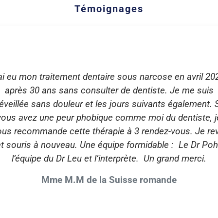
Témoignages
ai eu mon traitement dentaire sous narcose en avril 20
après 30 ans sans consulter de dentiste. Je me suis
éveillée sans douleur et les jours suivants également. S
vous avez une peur phobique comme moi du dentiste, j
ous recommande cette thérapie à 3 rendez-vous. Je rev
et souris à nouveau. Une équipe formidable : Le Dr Pohl
l’équipe du Dr Leu et l’interprète. Un grand merci.
Mme M.M de la Suisse romande