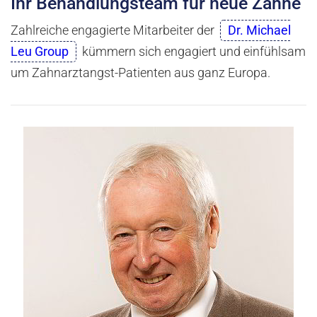
Ihr Behandlungsteam für neue Zähne
Zahlreiche engagierte Mitarbeiter der
Dr. Michael
Leu Group
kümmern sich engagiert und einfühlsam
um Zahnarztangst-Patienten aus ganz Europa.