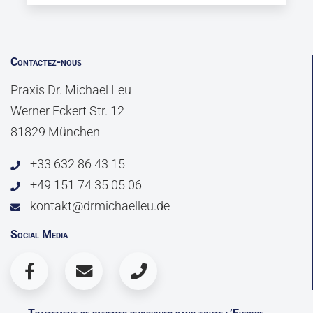
Contactez-nous
Praxis Dr. Michael Leu
Werner Eckert Str. 12
81829 München
+33 632 86 43 15
+49 151 74 35 05 06
kontakt@drmichaelleu.de
Social Media