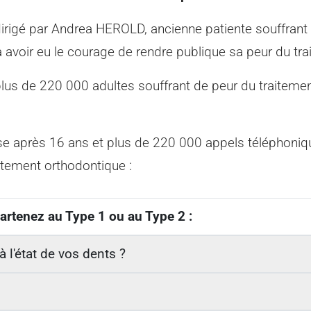
dirigé par Andrea HEROLD, ancienne patiente souffrant
 avoir eu le courage de rendre publique sa peur du tr
lus de 220 000 adultes souffrant de peur du traitemen
se après 16 ans et plus de 220 000 appels téléphoniq
itement orthodontique :
artenez au Type 1 ou au Type 2 :
 l'état de vos dents ?