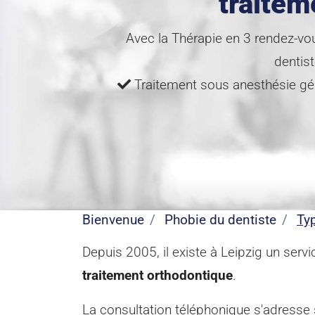
traitem
Avec la Thérapie en 3 rendez-vo
dentis
Traitement sous anesthésie g
Bienvenue
Phobie du dentiste
Ty
Depuis 2005, il existe à Leipzig un ser
traitement orthodontique
.
La consultation téléphonique s'adresse