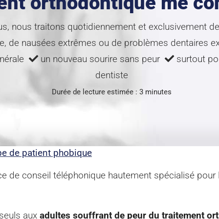
ent orthodontique me co
us, nous traitons quotidiennement et exclusivement de
te, de nausées extrêmes ou de problèmes dentaires e
énérale
un nouveau sourire sans peur
surtout pou
dentiste
Durée de lecture estimée : 3 minutes
pe de patient phobique
vice de conseil téléphonique hautement spécialisé pour
 seuls aux
adultes souffrant de peur du traitement o