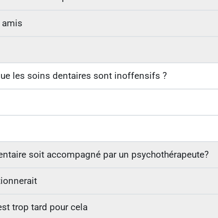
x amis
ue les soins dentaires sont inoffensifs ?
dentaire soit accompagné par un psychothérapeute?
tionnerait
est trop tard pour cela