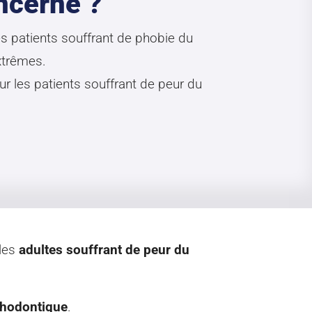
ncerne ?
s patients souffrant de phobie du
xtrêmes.
r les patients souffrant de peur du
 les
adultes souffrant de peur du
rthodontique
.