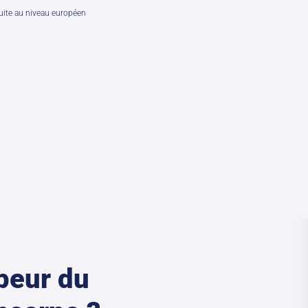
uite au niveau européen
 peur du