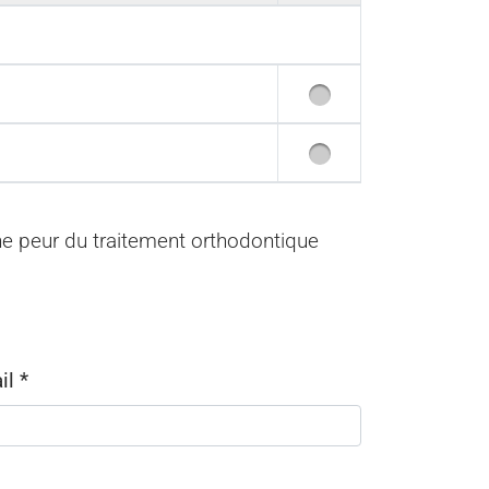
une peur du traitement orthodontique
ail
*