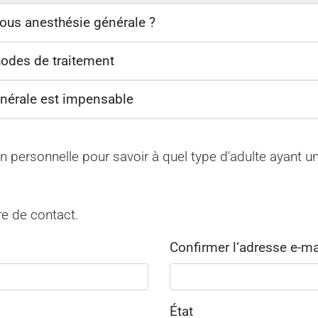
ous anesthésie générale ?
hodes de traitement
énérale est impensable
on personnelle pour savoir à quel type d'adulte ayant 
re de contact.
Confirmer l‘adresse e-m
État