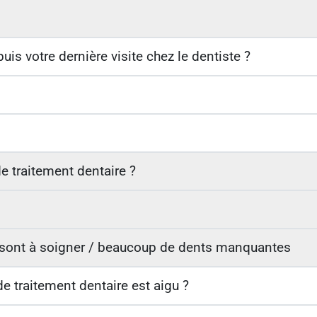
is votre dernière visite chez le dentiste ?
e traitement dentaire ?
s sont à soigner / beaucoup de dents manquantes
e traitement dentaire est aigu ?