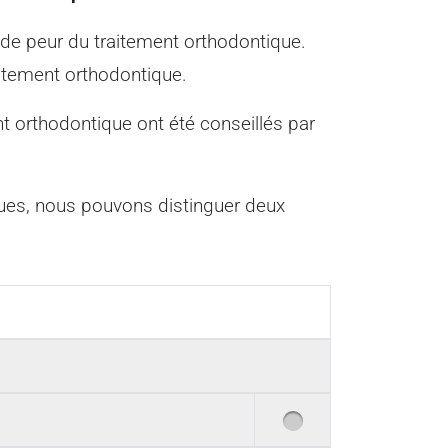
 de peur du traitement orthodontique.
aitement orthodontique.
t orthodontique ont été conseillés par
ues, nous pouvons distinguer deux