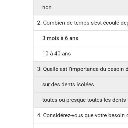
non
2. Combien de temps s'est écoulé depu
3 mois à 6 ans
10 à 40 ans
3. Quelle est l'importance du besoin d
sur des dents isolées
toutes ou presque toutes les dent
4. Considérez-vous que votre besoin d