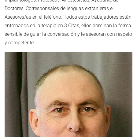
Doctores, Corresponsales de lenguas extranjeras e
Asesores/as en el teléfono. Todos estos trabajadores están
entrenados en la terapia en 3 Citas, ellos dominan la forma
sensible de guiar la conversación y le asesoran con respeto
y competente.