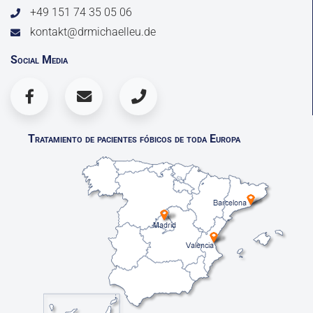
+49 151 74 35 05 06
kontakt@drmichaelleu.de
Social Media
Tratamiento de pacientes fóbicos de toda Europa