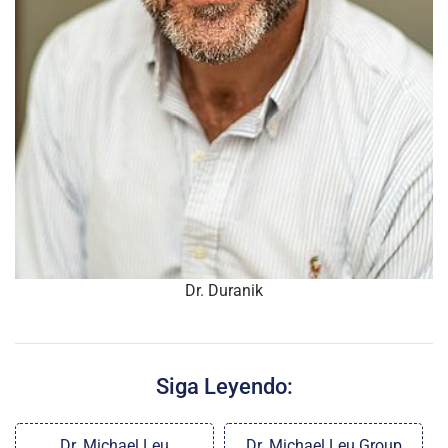
Dr. Duranik
Siga Leyendo:
Dr. Michael Leu
Dr. Michael Leu Group