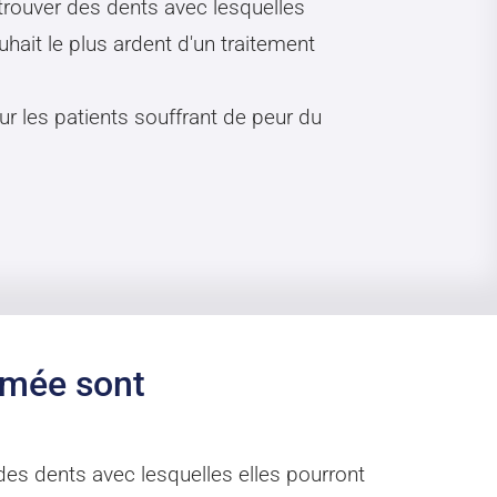
rouver des dents avec lesquelles
ait le plus ardent d'un traitement
r les patients souffrant de peur du
imée sont
es dents avec lesquelles elles pourront