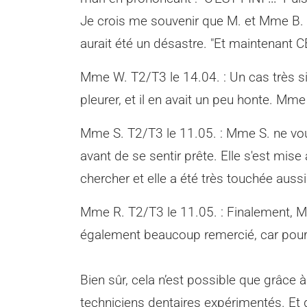
Je crois me souvenir que M. et Mme B. 
aurait été un désastre. "Et maintenant CE
Mme W. T2/T3 le 14.04. : Un cas très si
pleurer, et il en avait un peu honte. Mm
Mme S. T2/T3 le 11.05. : Mme S. ne voul
avant de se sentir prête. Elle s'est mis
chercher et elle a été très touchée aussi
Mme R. T2/T3 le 11.05. : Finalement, M
également beaucoup remercié, car pour l
Bien sûr, cela n’est possible que grâce 
techniciens dentaires expérimentés. Et g