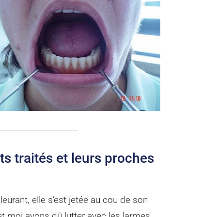
ts traités et leurs proches
eurant, elle s’est jetée au cou de son
et moi avons dû lutter avec les larmes...