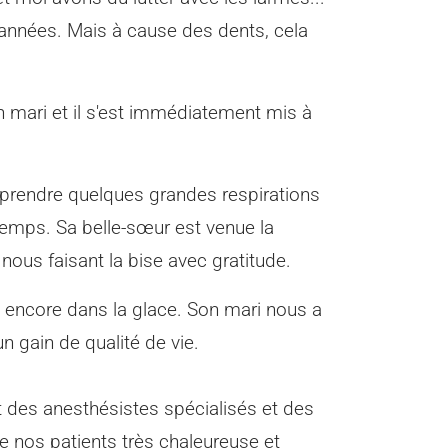
années. Mais à cause des dents, cela
 mari et il s'est immédiatement mis à
û prendre quelques grandes respirations
gtemps. Sa belle-sœur est venue la
 nous faisant la bise avec gratitude.
 encore dans la glace. Son mari nous a
n gain de qualité de vie.
et des anesthésistes spécialisés et des
e nos patients très chaleureuse et