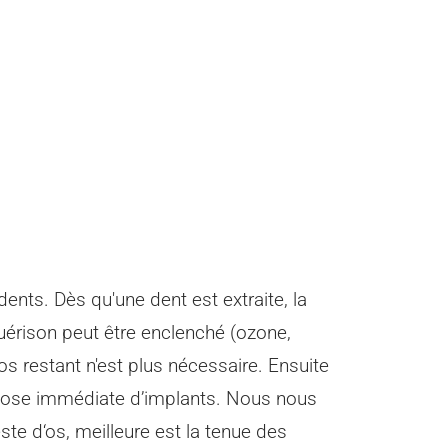
ents. Dès qu'une dent est extraite, la
érison peut être enclenché (ozone,
'os restant n'est plus nécessaire. Ensuite
a pose immédiate d’implants. Nous nous
te d‘os, meilleure est la tenue des