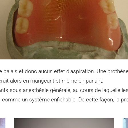
 le palais et donc aucun effet d’aspiration. Une prothès
lerait alors en mangeant et même en parlant.
nts sous anesthésie générale, au cours de laquelle les
 comme un système enfichable. De cette façon, la pro