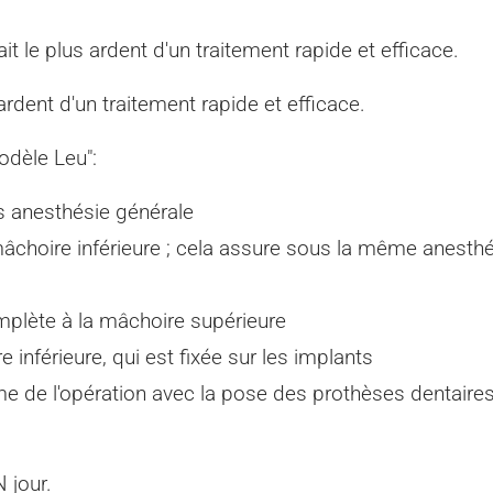
le plus ardent d'un traitement rapide et efficace.
ardent d'un traitement rapide et efficace.
odèle Leu":
s anesthésie générale
choire inférieure ; cela assure sous la même anesthés
plète à la mâchoire supérieure
inférieure, qui est fixée sur les implants
 de l'opération avec la pose des prothèses dentaires -
 jour.