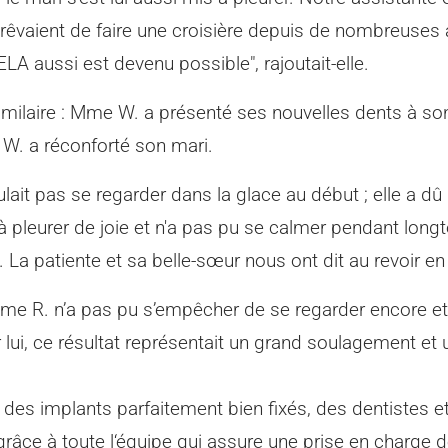
rêvaient de faire une croisière depuis de nombreuses 
LA aussi est devenu possible", rajoutait-elle.
milaire : Mme W. a présenté ses nouvelles dents à son
e W. a réconforté son mari.
ait pas se regarder dans la glace au début ; elle a d
e à pleurer de joie et n'a pas pu se calmer pendant lon
. La patiente et sa belle-sœur nous ont dit au revoir en
me R. n’a pas pu s’empêcher de se regarder encore et
ui, ce résultat représentait un grand soulagement et u
à des implants parfaitement bien fixés, des dentistes 
râce à toute l‘équipe qui assure une prise en charge d