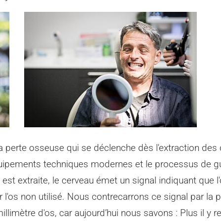
 perte osseuse qui se déclenche dès l'extraction des d
quipements techniques modernes et le processus de gu
 est extraite, le cerveau émet un signal indiquant que l
 l'os non utilisé. Nous contrecarrons ce signal par l
ètre d'os, car aujourd’hui nous savons : Plus il y res