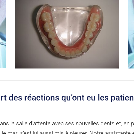
rt des réactions qu’ont eu les patien
ns la salle d'attente avec ses nouvelles dents et, en pl
 le mari s'est lui aussi mis à pleurer. Notre assistante 