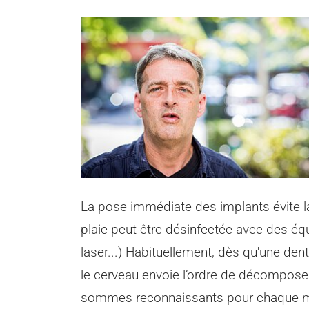
La pose immédiate des implants évite la
plaie peut être désinfectée avec des é
laser...) Habituellement, dès qu'une dent
le cerveau envoie l’ordre de décomposer
sommes reconnaissants pour chaque millim