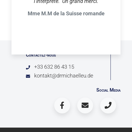
l’interprète. Un grand merci.
Mme M.M de la Suisse romande
Contactez-nous
+33 632 86 43 15
kontakt@drmichaelleu.de
Social Media