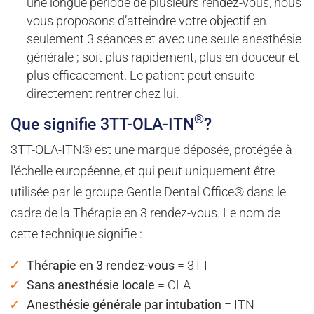
une longue période de plusieurs rendez-vous, nous
vous proposons d’atteindre votre objectif en
seulement 3 séances et avec une seule anesthésie
générale ; soit plus rapidement, plus en douceur et
plus efficacement. Le patient peut ensuite
directement rentrer chez lui.
®
Que signifie 3TT-OLA-ITN
?
3TT-OLA-ITN® est une marque déposée, protégée à
l’échelle européenne, et qui peut uniquement être
utilisée par le groupe Gentle Dental Office® dans le
cadre de la Thérapie en 3 rendez-vous. Le nom de
cette technique signifie :
Thérapie en 3 rendez-vous
= 3TT
Sans anesthésie locale
= OLA
Anesthésie générale par intubation
= ITN