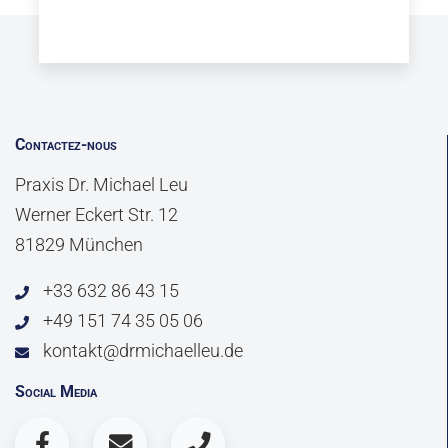
Contactez-nous
Praxis Dr. Michael Leu
Werner Eckert Str. 12
81829 München
+33 632 86 43 15
+49 151 74 35 05 06
kontakt@drmichaelleu.de
Social Media