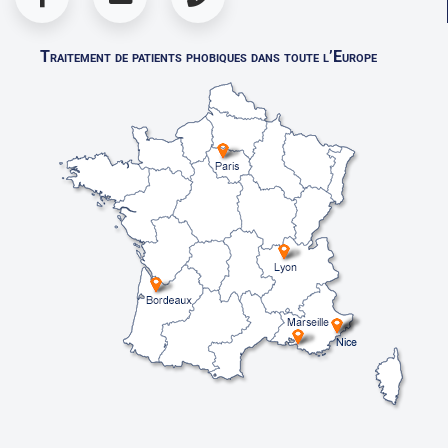
Traitement de patients phobiques dans toute l’Europe