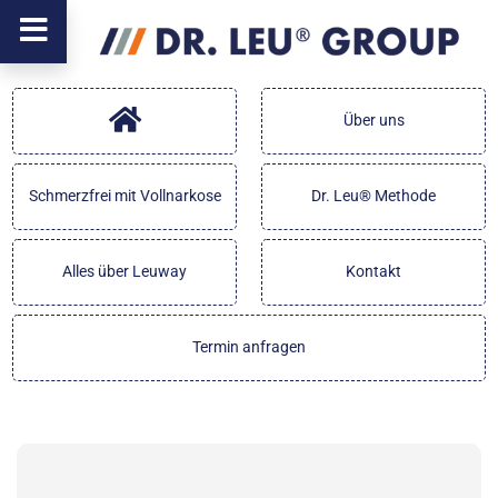
Über uns
Schmerzfrei mit Vollnarkose
Dr. Leu® Methode
Alles über Leuway
Kontakt
Termin anfragen