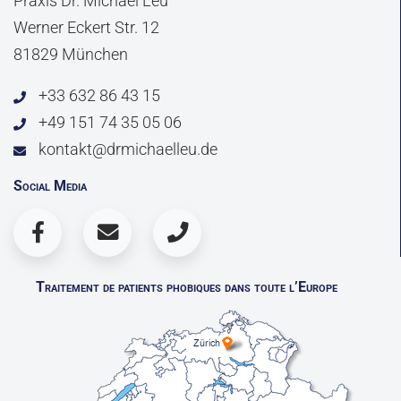
Praxis Dr. Michael Leu
Werner Eckert Str. 12
81829 München
+33 632 86 43 15
+49 151 74 35 05 06
kontakt@drmichaelleu.de
Social Media
Traitement de patients phobiques dans toute l’Europe