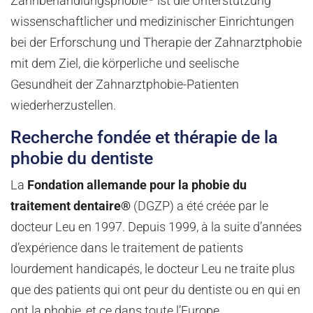
Zahnbehandlungsphobie
ist die Unterstützung
wissenschaftlicher und medizinischer Einrichtungen
bei der Erforschung und Therapie der Zahnarztphobie
mit dem Ziel, die körperliche und seelische
Gesundheit der Zahnarztphobie-Patienten
wiederherzustellen.
Recherche fondée et thérapie de la
phobie du dentiste
La
Fondation allemande pour la phobie du
traitement dentaire®
(DGZP) a été créée par le
docteur Leu en 1997. Depuis 1999, à la suite d’années
d’expérience dans le traitement de patients
lourdement handicapés, le docteur Leu ne traite plus
que des patients qui ont peur du dentiste ou en qui en
ont la phobie, et ce dans toute l’Europe.