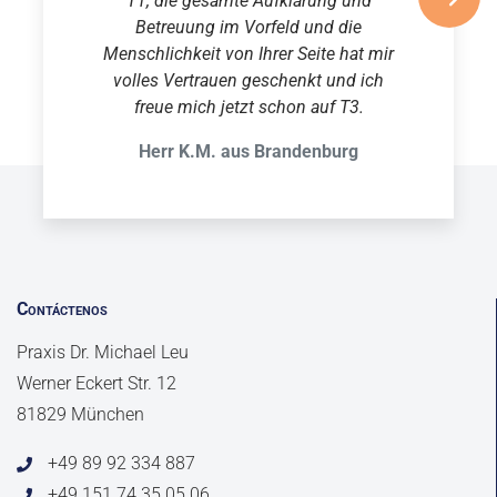
T1, die gesamte Aufklärung und
Betreuung im Vorfeld und die
Menschlichkeit von Ihrer Seite hat mir
volles Vertrauen geschenkt und ich
freue mich jetzt schon auf T3.
Herr K.M. aus Brandenburg
Contáctenos
Praxis Dr. Michael Leu
Werner Eckert Str. 12
81829 München
+49 89 92 334 887
+49 151 74 35 05 06