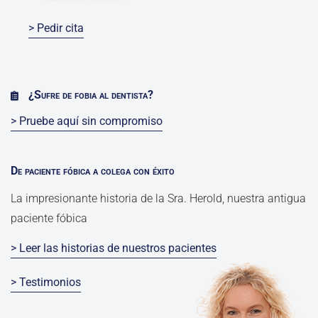
> Pedir cita
¿Sufre de fobia al dentista?
> Pruebe aquí sin compromiso
De paciente fóbica a colega con éxito
La impresionante historia de la Sra. Herold, nuestra antigua
paciente fóbica
> Leer las historias de nuestros pacientes
> Testimonios