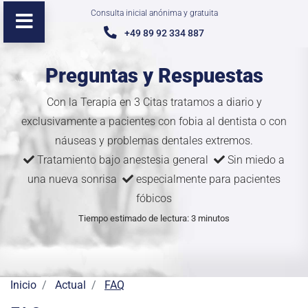
Consulta inicial anónima y gratuita
+49 89 92 334 887
Preguntas y Respuestas
Con la Terapia en 3 Citas tratamos a diario y
exclusivamente a pacientes con fobia al dentista o con
náuseas y problemas dentales extremos.
Tratamiento bajo anestesia general
Sin miedo a
una nueva sonrisa
especialmente para pacientes
fóbicos
Tiempo estimado de lectura: 3 minutos
Inicio
Actual
FAQ