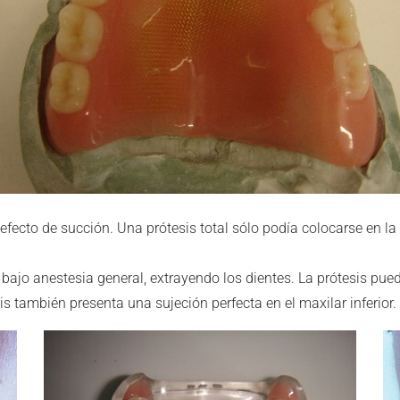
 efecto de succión. Una prótesis total sólo podía colocarse en la 
bajo anestesia general, extrayendo los dientes. La prótesis pue
s también presenta una sujeción perfecta en el maxilar inferior.