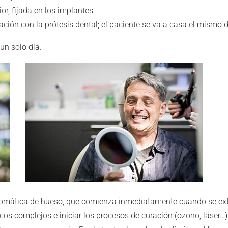
or, fijada en los implantes
ación con la prótesis dental; el paciente se va a casa el mismo 
un solo día.
tomática de hueso, que comienza inmediatamente cuando se extra
icos complejos e iniciar los procesos de curación (ozono, láser…