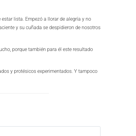
 estar lista. Empezó a llorar de alegría y no
ciente y su cuñada se despidieron de nosotros
mucho, porque también para él este resultado
izados y protésicos experimentados. Y tampoco