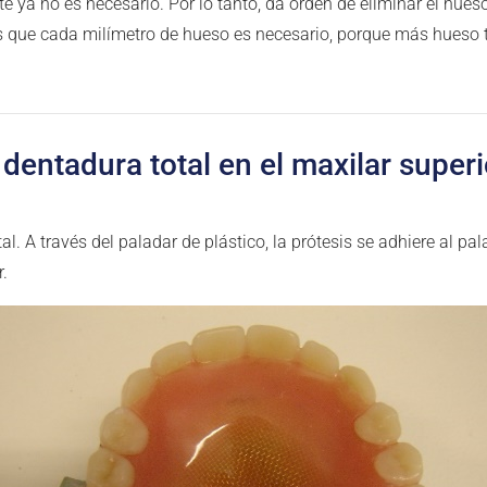
e ya no es necesario. Por lo tanto, da orden de eliminar el hues
que cada milímetro de hueso es necesario, porque más hueso ta
dentadura total en el maxilar super
al. A través del paladar de plástico, la prótesis se adhiere al pal
r.