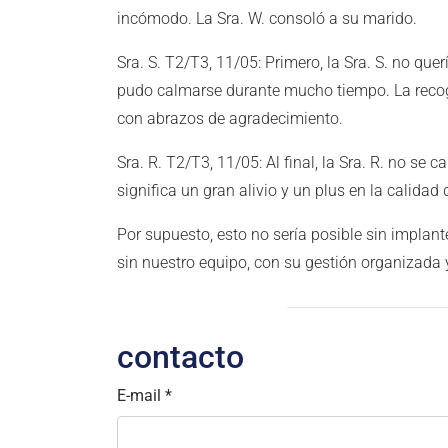
incómodo. La Sra. W. consoló a su marido.
Sra. S. T2/T3, 11/05: Primero, la Sra. S. no quer
pudo calmarse durante mucho tiempo. La recog
con abrazos de agradecimiento.
Sra. R. T2/T3, 11/05: Al final, la Sra. R. no 
significa un gran alivio y un plus en la calidad 
Por supuesto, esto no sería posible sin implan
sin nuestro equipo, con su gestión organizada 
contacto
E-mail
*