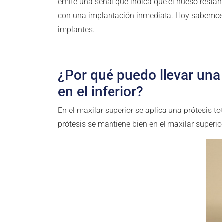
emite una señal que indica que el hueso restant
con una implantación inmediata. Hoy sabemos 
implantes.
¿Por qué puedo llevar una 
en el inferior?
En el maxilar superior se aplica una prótesis tot
prótesis se mantiene bien en el maxilar superio