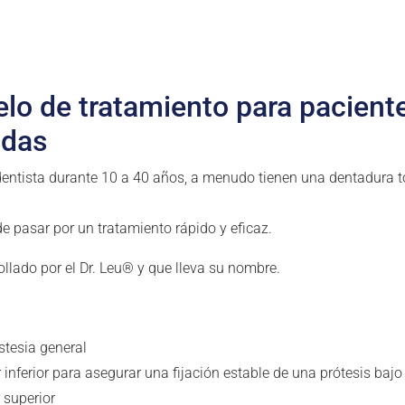
lo de tratamiento para pacient
idas
 dentista durante 10 a 40 años, a menudo tienen una dentadura 
e pasar por un tratamiento rápido y eficaz.
ollado por el Dr. Leu® y que lleva su nombre.
stesia general
inferior para asegurar una fijación estable de una prótesis baj
r superior