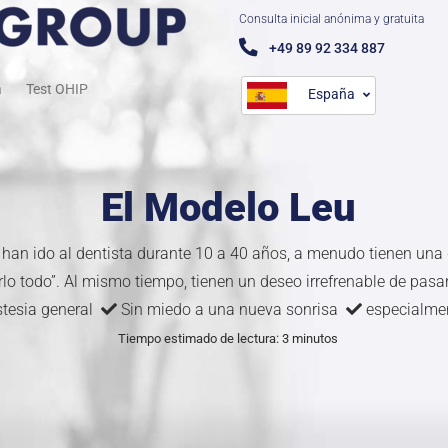
Consulta inicial anónima y gratuita
+49 89 92 334 887
a
Test OHIP
España
El Modelo Leu
 han ido al dentista durante 10 a 40 años, a menudo tienen una
o todo”. Al mismo tiempo, tienen un deseo irrefrenable de pasar
stesia general
Sin miedo a una nueva sonrisa
especialmen
Tiempo estimado de lectura: 3 minutos