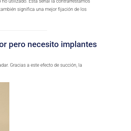
o no utilizado. Esta señal la contrarrestamos
mbién significa una mejor fijación de los
ior pero necesito implantes
adar. Gracias a este efecto de succión, la