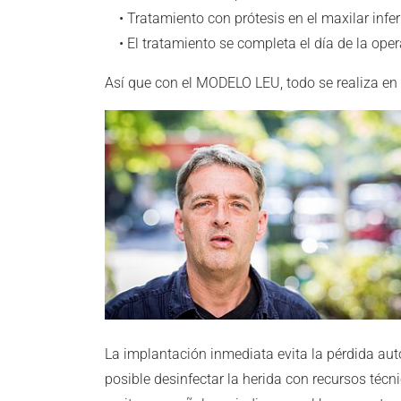
• Tratamiento con prótesis en el maxilar inferi
• El tratamiento se completa el día de la oper
Así que con el MODELO LEU, todo se realiza en 
La implantación inmediata evita la pérdida au
posible desinfectar la herida con recursos técn