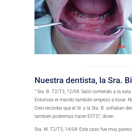
Nuestra dentista, la Sra. B
" Sra. B. T2/T3, 12/04: Salió corriendo a la sal
Entonces el marido también empezó a llorar. N
Creo recordar que el Sr. y la Sra. B. soñaban d
también podremos hacer ESTO”, dicen.
Sra. W. T2/T3, 14/04: Este caso fue muy parecid