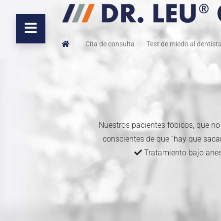
Cita de consulta
Test de miedo al dentist
Nuestros pacientes fóbicos, que no
conscientes de que “hay que sacarl
Tratamiento bajo ane