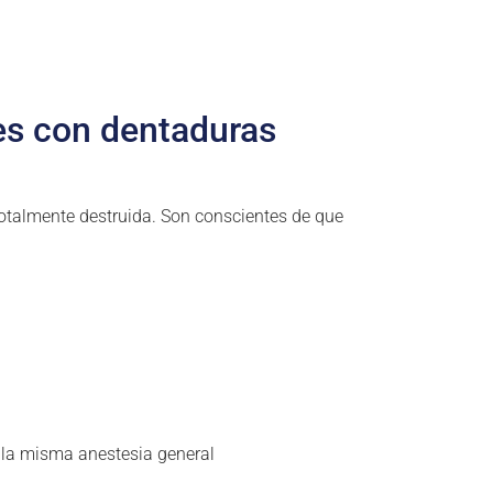
es con dentaduras
totalmente destruida. Son conscientes de que
o la misma anestesia general