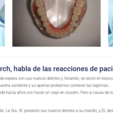
irch, habla de las reacciones de paci
a de espera con sus nuevos dientes y, llorando, se lanzó en brazo
uestra asistente y yo apenas podíamos contener las lágrimas...
esde hacía años con hacer un viaje en crucero. Pero a causa de lo
o. La Sra. W. presentó sus nuevos dientes a su marido, y ÉL desa