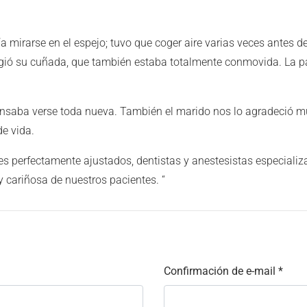
ía mirarse en el espejo; tuvo que coger aire varias veces antes de
ió su cuñada, que también estaba totalmente conmovida. La pa
se cansaba verse toda nueva. También el marido nos lo agradeció 
de vida.
tes perfectamente ajustados, dentistas y anestesistas especial
y cariñosa de nuestros pacientes. “
Confirmación de e-mail
*