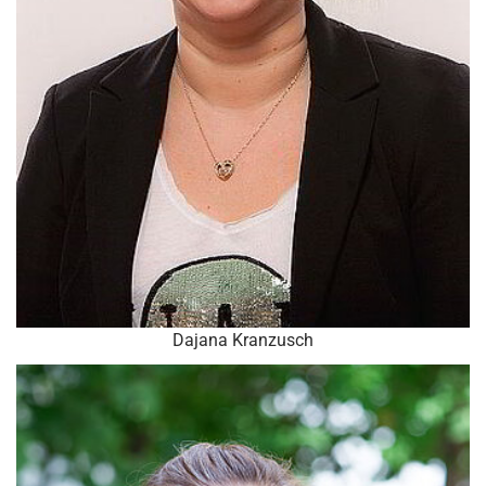
Dajana Kranzusch