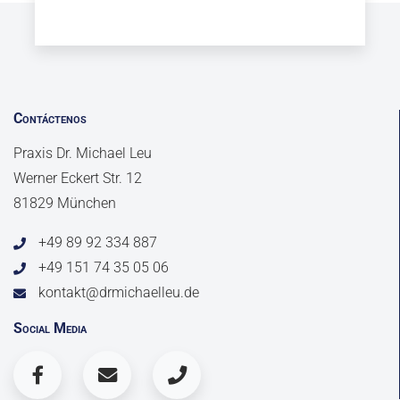
Contáctenos
Praxis Dr. Michael Leu
Werner Eckert Str. 12
81829 München
+49 89 92 334 887
+49 151 74 35 05 06
kontakt@drmichaelleu.de
Social Media