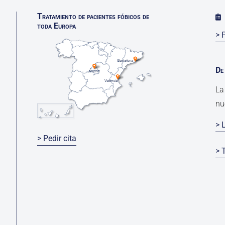
Tratamiento de pacientes fóbicos de
toda Europa
> 
De 
La
nu
> 
> Pedir cita
> 