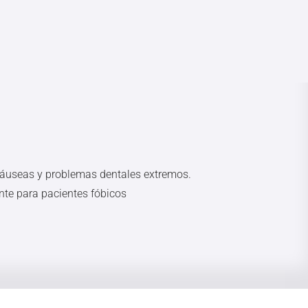
 náuseas y problemas dentales extremos.
te para pacientes fóbicos