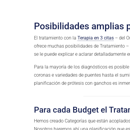
Posibilidades amplias 
El tratamiento con la
Terapia en 3 citas
– del O
ofrece muchas posibilidades de Tratamiento – 
se le puede explicar e aclarar detalladamente e
Para la mayoría de los diagnósticos es posible
coronas e variedades de puentes hasta el sumin
planificación de prótesis con ganchos es inmen
Para cada Budget el Trat
Hemos creado Categorías que están acoplados a
Nosotros haremos ahí una planificación que es