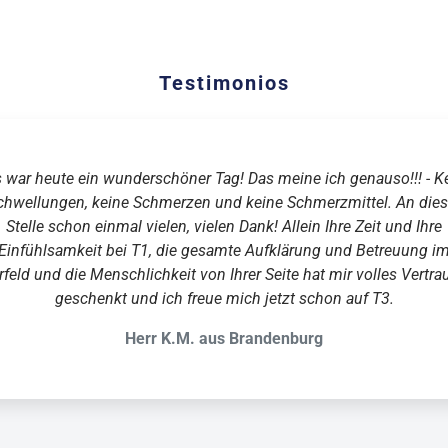
Testimonios
 war heute ein wunderschöner Tag! Das meine ich genauso!!! - K
chwellungen, keine Schmerzen und keine Schmerzmittel. An dies
Stelle schon einmal vielen, vielen Dank! Allein Ihre Zeit und Ihre
Einfühlsamkeit bei T1, die gesamte Aufklärung und Betreuung i
rfeld und die Menschlichkeit von Ihrer Seite hat mir volles Vertra
geschenkt und ich freue mich jetzt schon auf T3.
Herr K.M. aus Brandenburg