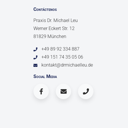
Contáctenos
Praxis Dr. Michael Leu
Werner Eckert Str. 12
81829 München
+49 89 92 334 887
+49 151 74 35 05 06
kontakt@drmichaelleu.de
Social Media