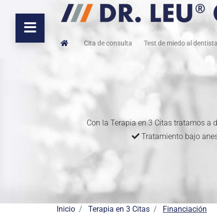
Cita de consulta
Test de miedo al dentist
Con la Terapia en 3 Citas tratamos a 
Tratamiento bajo ane
Inicio
Terapia en 3 Citas
Financiación