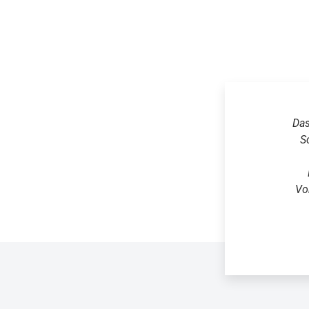
Das
S
Vo