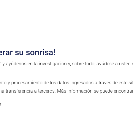
rar su sonrisa!
" y ayúdenos en la investigación y, sobre todo, ayúdese a uste
nto y procesamiento de los datos ingresados a través de este si
á una transferencia a terceros. Más información se puede encontr
s