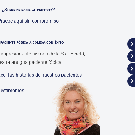
¿Sufre de fobia al dentista?
Pruebe aquí sin compromiso
paciente fóbica a colega con éxito
 impresionante historia de la Sra. Herold,
estra antigua paciente fóbica
Leer las historias de nuestros pacientes
Testimonios