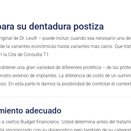
para su dentadura postiza
riginal de Dr. Leu® – puede incluir, cuando sea necesario una 
de la variantes económicas hasta variantes más caros. Que tra
n la Cita de Consulta T1.
 obtener una gran variedad de diferentes protética – de las pró
istro extenso de implantes. La diferencia de costo de un sumin
so. En esta parte le damos la posibilidad de controlar el conte
amiento adecuado
 ciertos Budget financieros. Usted determina antes del tratami
ta sincronizado con su diagnostico pero también de su categor