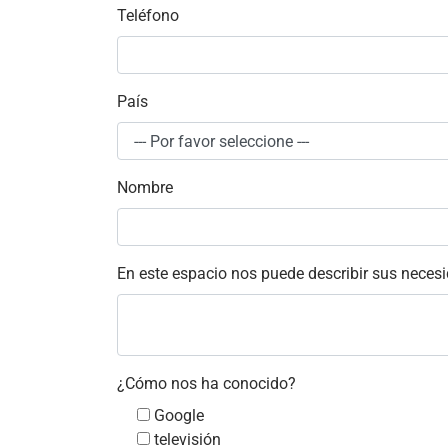
Teléfono
País
Nombre
En este espacio nos puede describir sus neces
¿Cómo nos ha conocido?
Google
televisión