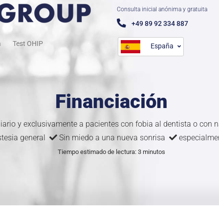
Consulta inicial anónima y gratuita
+49 89 92 334 887
a
Test OHIP
España
Financiación
diario y exclusivamente a pacientes con fobia al dentista o con
stesia general
Sin miedo a una nueva sonrisa
especialmen
Tiempo estimado de lectura: 3 minutos