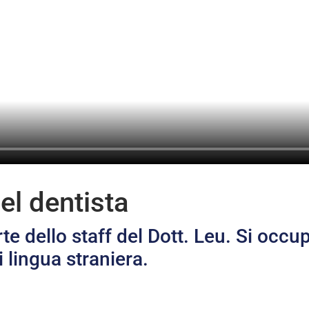
el dentista
rte dello staff del Dott. Leu. Si occ
i lingua straniera.