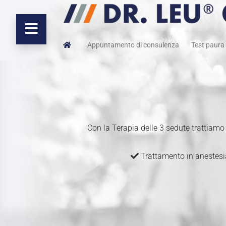
Appuntamento di consulenza
Test paura 
Con la Terapia delle 3 sedute trattiamo
Trattamento in anestes