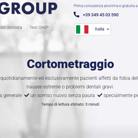
Prima consulenza anonima e gratuita a 
+39 349 45 03 590
del dentista
Test OHIP
Italia
Cortometraggio
 quotidianamente ed esclusivamente pazienti affetti da fobia de
nausee estreme o problemi dentali gravi.
ia generale
un sorriso nuovo senza paura
specialmente per
Tempo di lettura stimato: 3 minuti