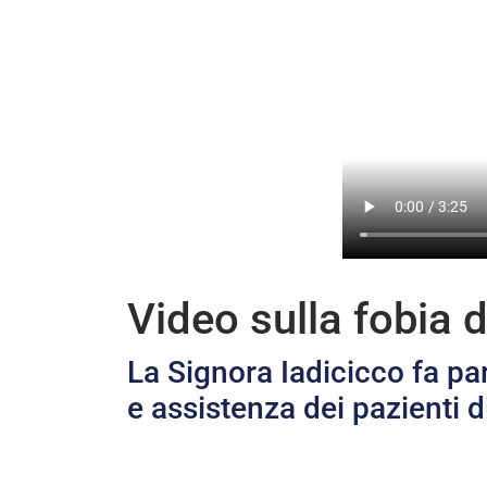
Video sulla fobia d
La Signora Iadicicco fa pa
e assistenza dei pazienti d