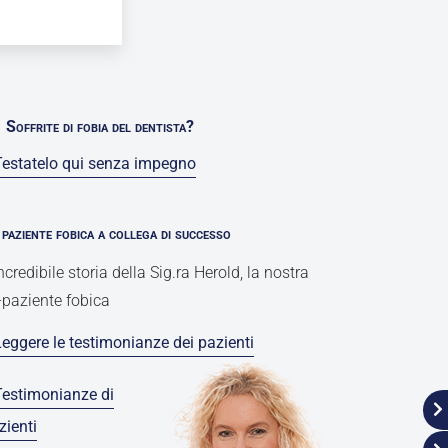
Soffrite di fobia del dentista?
Testatelo qui senza impegno
paziente fobica a collega di successo
incredibile storia della Sig.ra Herold, la nostra
-paziente fobica
Leggere le testimonianze dei pazienti
Testimonianze di
zienti