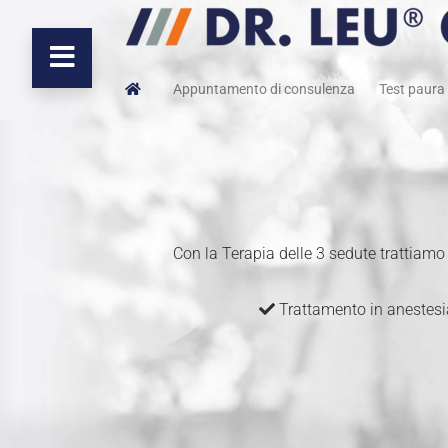
Appuntamento di consulenza
Test paura 
Con la Terapia delle 3 sedute trattiamo
Trattamento in anestes