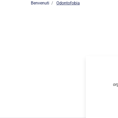
Benvenuti
Odontofobia
or