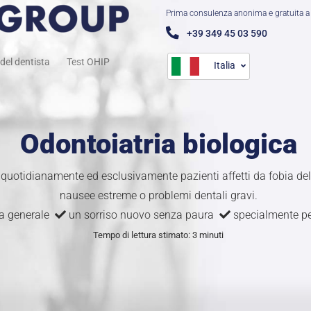
Prima consulenza anonima e gratuita a 
+39 349 45 03 590
del dentista
Test OHIP
Italia
Odontoiatria biologica
 quotidianamente ed esclusivamente pazienti affetti da fobia de
nausee estreme o problemi dentali gravi.
ia generale
un sorriso nuovo senza paura
specialmente per
Tempo di lettura stimato: 3 minuti