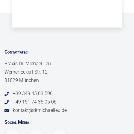
Contattateci
Praxis Dr. Michael Leu
Werner Eckert Str. 12
81829 München
+39 349 45 03 590
+49 151 74 35 05 06
kontakt@drmichaelleu.de
Social Media