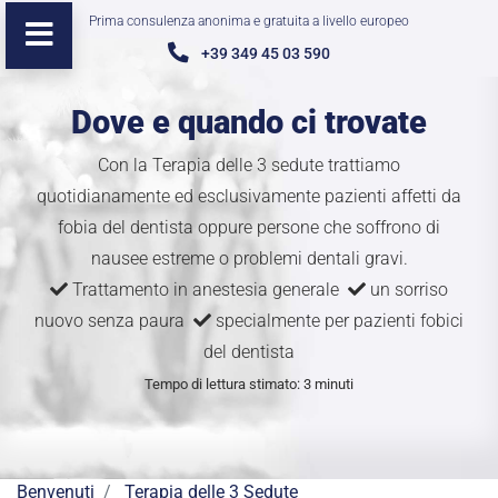
Prima consulenza anonima e gratuita a livello europeo
+39 349 45 03 590
Dove e quando ci trovate
Con la Terapia delle 3 sedute trattiamo
quotidianamente ed esclusivamente pazienti affetti da
fobia del dentista oppure persone che soffrono di
nausee estreme o problemi dentali gravi.
Trattamento in anestesia generale
un sorriso
nuovo senza paura
specialmente per pazienti fobici
del dentista
Tempo di lettura stimato: 3 minuti
Benvenuti
Terapia delle 3 Sedute