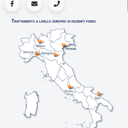
Trattamento a livello europeo di pazienti fobici