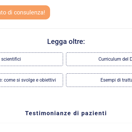
to di consulenza!
Legga oltre:
 scientifici
Curriculum del D
: come si svolge e obiettivi
Esempi di trat
Testimonianze di pazienti