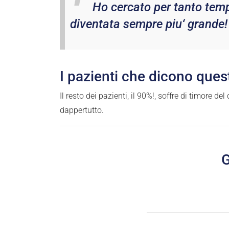
Ho cercato per tanto tempo
diventata sempre piu‘ grande!
I pazienti che dicono quest
Il resto dei pazienti, il 90%!, soffre di timore d
dappertutto.
G