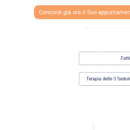
Concordi già ora il Suo appuntamen
Fatti
Terapia delle 3 Sedute