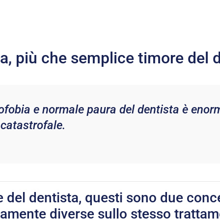
a, più che semplice timore del 
ofobia e normale paura del dentista è enorm
 catastrofale.
e del dentista, questi sono due con
mente diverse sullo stesso tratta