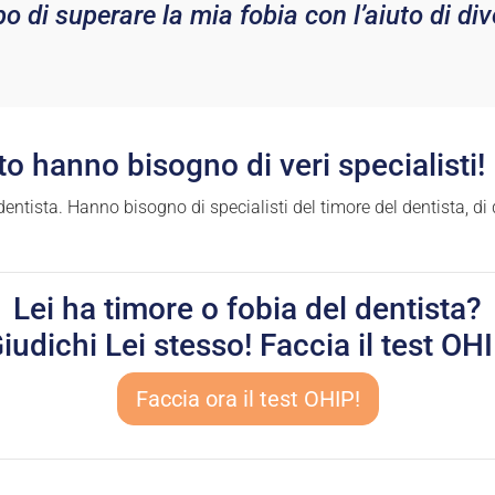
 di superare la mia fobia con l’aiuto di dive
o hanno bisogno di veri specialisti!
el dentista. Hanno bisogno di specialisti del timore del dentista, d
Lei ha timore o fobia del dentista?
iudichi Lei stesso! Faccia il test OH
Faccia ora il test OHIP!