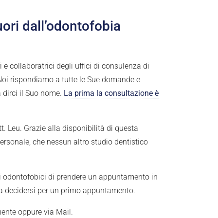
uori dall’odontofobia
e collaboratrici degli uffici di consulenza di
. Noi rispondiamo a tutte le Sue domande e
dirci il Suo nome.
La prima la consultazione è
. Leu. Grazie alla disponibilità di questa
rsonale, che nessun altro studio dentistico
ti odontofobici di prendere un appuntamento in
da decidersi per un primo appuntamento.
mente oppure via Mail.