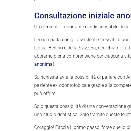
Consultazione iniziale ano
Un elemento importante e indispensabile della t
Lei non parla con gli assistenti stressati di uno
Lipsia, Berlino e della Svizzera, dedichiamo tut
abbiamo piena comprensione per ciascuna situ
anonima!
Su richiesta avrà la possibilità di parlare con 
paziente ex-odontofobica e grazie alla compete
può offrire.
Solo questa possibilità di una conversazione g
uno studio dentistico. Solo tramite queste tel
Coraggio! Faccia il primo passo, forse quello p