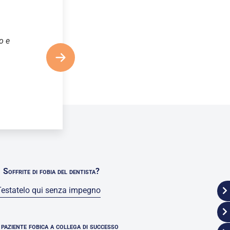
o e
Soffrite di fobia del dentista?
Testatelo qui senza impegno
paziente fobica a collega di successo