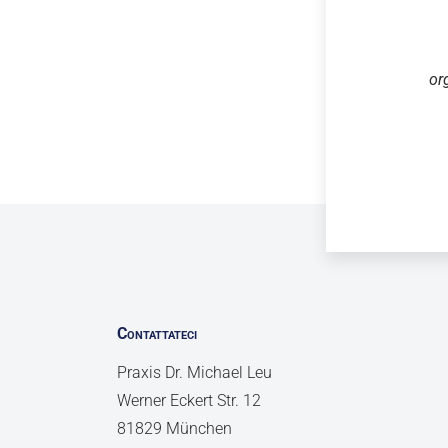
or
Contattateci
Praxis Dr. Michael Leu
Werner Eckert Str. 12
81829 München