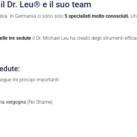
 il Dr. Leu® e il suo team
fobia. In Germania ci sono solo
5 specialisti molto conosciuti.
Uno
elle tre sedute
il Dr. Michael Leu ha creato degli strumenti effic
sedute:
segue tre principi importanti:
na vergogna
(No Shame)