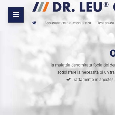
Appuntamento di consulenza
Test paura 
O
la malattia denomitata fobia del den
soddisfare la necessità di un tr
Trattamento in anestes