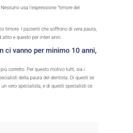
. Nessuno usa l’espressione “timore del
o timore. I pazienti che soffrono di vera paura,
altro e questo per interi anni.
non ci vanno per minimo 10 anni,
iù corretto. Per questo motivo tutti, sia i
ecialisti della paura del dentista. Di questi se
n vero specialista, e di questi specialisti ce