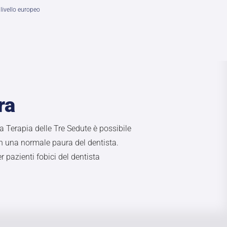
livello europeo
ra
a Terapia delle Tre Sedute è possibile
in una normale paura del dentista.
 pazienti fobici del dentista