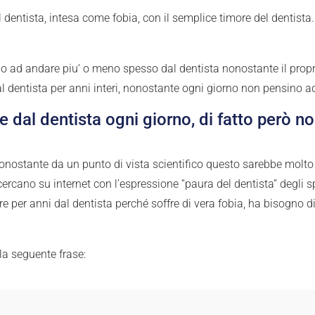
dentista, intesa come fobia, con il semplice timore del dentista
no ad andare piu‘ o meno spesso dal dentista nonostante il propri
l dentista per anni interi, nonostante ogni giorno non pensino ad 
re dal dentista ogni giorno, di fatto però 
nonostante da un punto di vista scientifico questo sarebbe molto p
cercano su internet con l’espressione “paura del dentista” degli sp
 per anni dal dentista perché soffre di vera fobia, ha bisogno di u
la seguente frase: