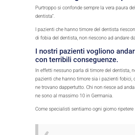
Purtroppo si confonde sempre la vera paura del 
dentista”.
I pazienti che hanno timore del dentista riesco
di fobia del dentista, non riescono ad andare da
I nostri pazienti vogliono anda
con terribili conseguenze.
In effetti nessuno parla di timore del dentista, 
pazienti che hanno timore sia i pazienti fobici, 
ne trovano dappertutto. Chi non riesce ad andare
ne sono al massimo 10 in Germania.
Come specialisti sentiamo ogni giorno ripetere 