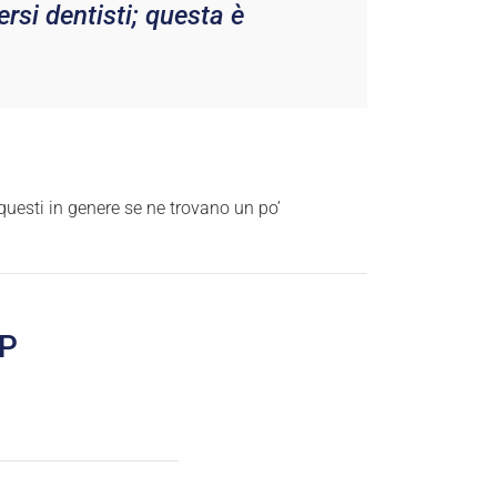
rsi dentisti; questa è
i questi in genere se ne trovano un po’
IP