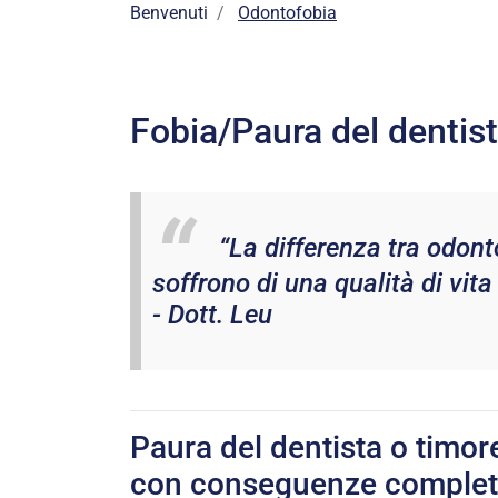
Benvenuti
Odontofobia
Fobia/Paura del dentist
“La differenza tra odont
soffrono di una qualità di vita
- Dott. Leu
Paura del dentista o timor
con conseguenze completa