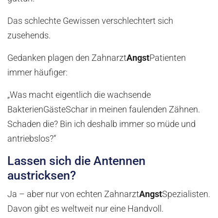
Das schlechte Gewissen verschlechtert sich
zusehends.
Gedanken plagen den Zahnarzt
Angst
Patienten
immer häufiger:
„Was macht eigentlich die wachsende
BakterienGästeSchar in meinen faulenden Zähnen.
Schaden die? Bin ich deshalb immer so müde und
antriebslos?“
Lassen sich die Antennen
austricksen?
Ja – aber nur von echten Zahnarzt
Angst
Spezialisten.
Davon gibt es weltweit nur eine Handvoll.