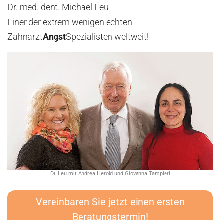
Dr. med. dent. Michael Leu
Einer der extrem wenigen echten
Zahnarzt
Angst
Spezialisten weltweit!
Dr. Leu mit Andrea Herold und Giovanna Tampieri
Vereinbaren Sie jetzt einen ersten
Beratungstermin!