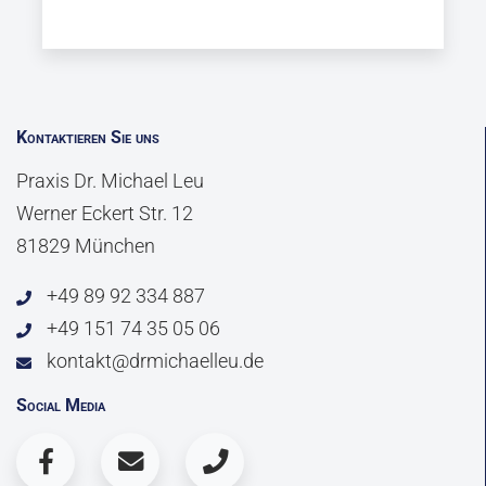
Kontaktieren Sie uns
Praxis Dr. Michael Leu
Werner Eckert Str. 12
81829 München
+49 89 92 334 887
+49 151 74 35 05 06
kontakt@drmichaelleu.de
Social Media