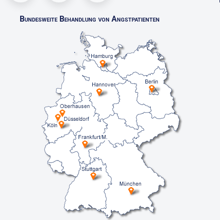
Bundesweite Behandlung von Angstpatienten