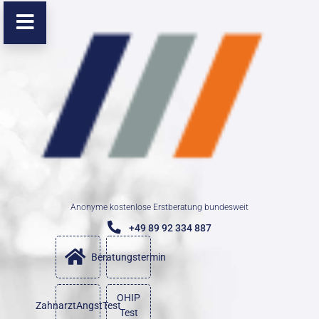
Anonyme kostenlose Erstberatung bundesweit
+49 89 92 334 887
Beratungstermin
OHIP
ZahnarztAngstTest
Test