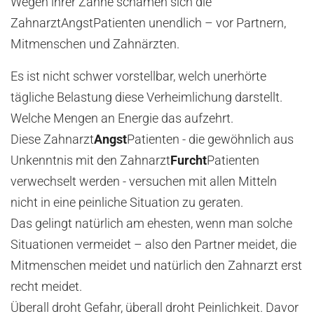
Wegen ihrer Zähne schämen sich die
ZahnarztAngstPatienten unendlich – vor Partnern,
Mitmenschen und Zahnärzten.
Es ist nicht schwer vorstellbar, welch unerhörte
tägliche Belastung diese Verheimlichung darstellt.
Welche Mengen an Energie das aufzehrt.
Diese Zahnarzt
Angst
Patienten - die gewöhnlich aus
Unkenntnis mit den Zahnarzt
Furcht
Patienten
verwechselt werden - versuchen mit allen Mitteln
nicht in eine peinliche Situation zu geraten.
Das gelingt natürlich am ehesten, wenn man solche
Situationen vermeidet – also den Partner meidet, die
Mitmenschen meidet und natürlich den Zahnarzt erst
recht meidet.
Überall droht Gefahr, überall droht Peinlichkeit. Davor