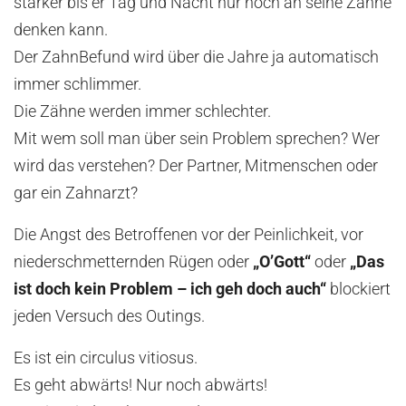
stärker bis er Tag und Nacht nur noch an seine Zähne
denken kann.
Der ZahnBefund wird über die Jahre ja automatisch
immer schlimmer.
Die Zähne werden immer schlechter.
Mit wem soll man über sein Problem sprechen? Wer
wird das verstehen? Der Partner, Mitmenschen oder
gar ein Zahnarzt?
Die Angst des Betroffenen vor der Peinlichkeit, vor
niederschmetternden Rügen oder
„
O’Gott
“
oder
„
Das
ist doch kein Problem – ich geh doch auch
“
blockiert
jeden Versuch des Outings.
Es ist ein circulus vitiosus.
Es geht abwärts! Nur noch abwärts!