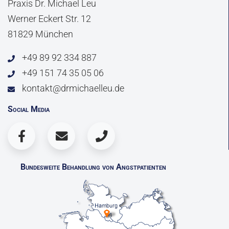
Praxis Dr. Michael Leu
Werner Eckert Str. 12
81829 München
+49 89 92 334 887
+49 151 74 35 05 06
kontakt@drmichaelleu.de
Social Media
Bundesweite Behandlung von Angstpatienten