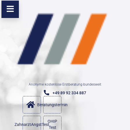
Anonyme kostenlose Erstberatung bundesweit
+49 89 92 334 887
Beratungstermin
OHIP
ZahnarztAngstTest
Test