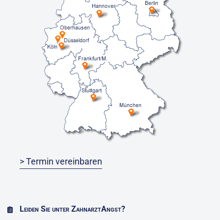
> Termin vereinbaren
Leiden Sie unter ZahnarztAngst?