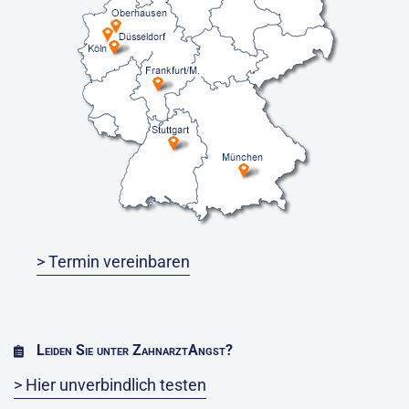
> Termin vereinbaren
Leiden Sie unter ZahnarztAngst?
> Hier unverbindlich testen