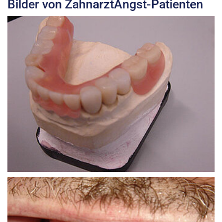
Bilder von ZahnarztAngst-Patienten