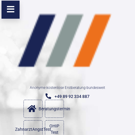
Anonyme kostenlose Erstberatung bundesweit
+49 89 92 334 887
Beratungstermin
OHIP
ZahnarztAngstTest
Test