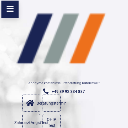
Anonyme kostenlose Erstberatung bundesweit
+49 89 92 334 887
Beratungstermin
OHIP
ZahnarztAngstTest
Test