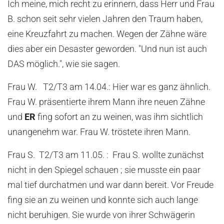
Ich meine, mich recht zu erinnern, dass Herr und Frau
B. schon seit sehr vielen Jahren den Traum haben,
eine Kreuzfahrt zu machen. Wegen der Zähne wäre
dies aber ein Desaster geworden. "Und nun ist auch
DAS möglich.", wie sie sagen.
Frau W. T2/T3 am 14.04.: Hier war es ganz ähnlich.
Frau W. präsentierte ihrem Mann ihre neuen Zähne
und
ER
fing sofort an zu weinen, was ihm sichtlich
unangenehm war. Frau W. tröstete ihren Mann.
Frau S. T2/T3 am 11.05. : Frau S. wollte zunächst
nicht in den Spiegel schauen ; sie musste ein paar
mal tief durchatmen und war dann bereit. Vor Freude
fing sie an zu weinen und konnte sich auch lange
nicht beruhigen. Sie wurde von ihrer Schwägerin