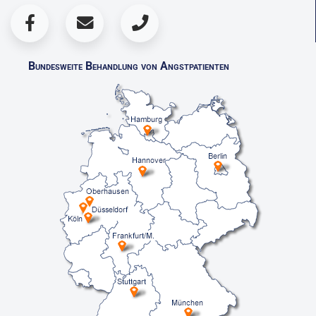
Bundesweite Behandlung von Angstpatienten