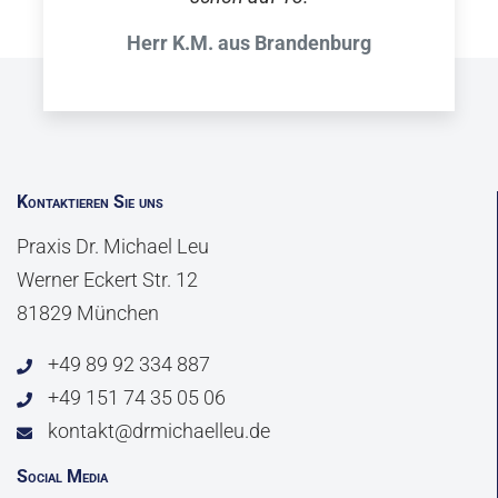
Herr K.M. aus Brandenburg
Kontaktieren Sie uns
Praxis Dr. Michael Leu
Werner Eckert Str. 12
81829 München
+49 89 92 334 887
+49 151 74 35 05 06
kontakt@drmichaelleu.de
Social Media