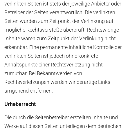
verlinkten Seiten ist stets der jeweilige Anbieter oder
Betreiber der Seiten verantwortlich. Die verlinkten
Seiten wurden zum Zeitpunkt der Verlinkung auf
mögliche Rechtsverstöße überprüft. Rechtswidrige
Inhalte waren zum Zeitpunkt der Verlinkung nicht
erkennbar. Eine permanente inhaltliche Kontrolle der
verlinkten Seiten ist jedoch ohne konkrete
Anhaltspunkte einer Rechtsverletzung nicht
zumutbar. Bei Bekanntwerden von
Rechtsverletzungen werden wir derartige Links
umgehend entfernen.
Urheberrecht
Die durch die Seitenbetreiber erstellten Inhalte und
Werke auf diesen Seiten unterliegen dem deutschen