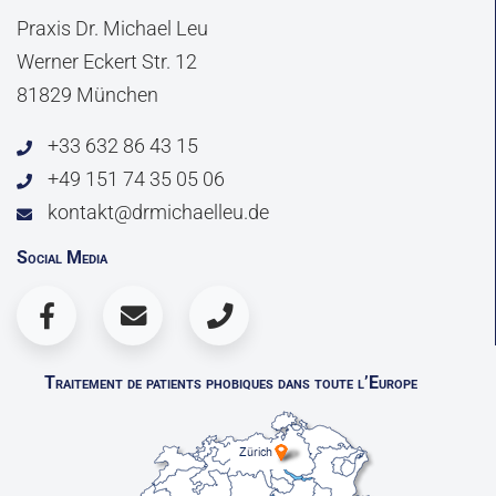
Praxis Dr. Michael Leu
Werner Eckert Str. 12
81829 München
+33 632 86 43 15
+49 151 74 35 05 06
kontakt@drmichaelleu.de
Social Media
Traitement de patients phobiques dans toute l’Europe