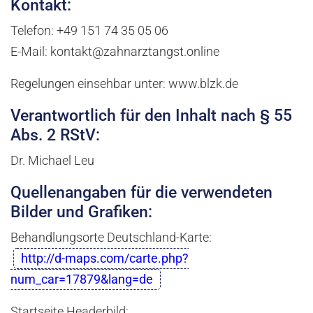
Kontakt:
Telefon: +49 151 74 35 05 06
E-Mail: kontakt@zahnarztangst.online
Regelungen einsehbar unter: www.blzk.de
Verantwortlich für den Inhalt nach § 55
Abs. 2 RStV:
Dr. Michael Leu
Quellenangaben für die verwendeten
Bilder und Grafiken:
Behandlungsorte Deutschland-Karte:
http://d-maps.com/carte.php?
num_car=17879&lang=de
Startseite Headerbild: