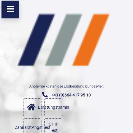
Anonyme kostenlose Erstberatung bundesweit
+43 (0)664 417 95 10
Beratungstermin
OHIP
ZahnarztAngstTest
Test