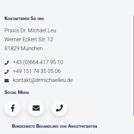
Kontaktieren Sie uns
Praxis Dr. Michael Leu
Werner Eckert Str. 12
81829 München
+43 (0)664 417 95 10
+49 151 74 35 05 06
kontakt@drmichaelleu.de
Social Media
Bundesweite Behandlung von Angstpatienten