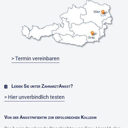
> Termin vereinbaren
Leiden Sie unter ZahnarztAngst?
> Hier unverbindlich testen
Von der Angstpatientin zur erfolgreichen Kollegin