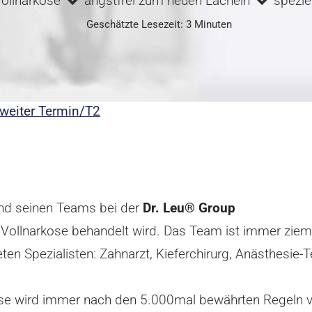
Vollnarkose
angstfrei zum neuen Lächeln
speziel
Geschätzte Lesezeit: 3 Minuten
weiter Termin/T2
 und seinen Teams bei der
Dr. Leu® Group
n Vollnarkose behandelt wird. Das Team ist immer ziem
n Spezialisten: Zahnarzt, Kieferchirurg, Anästhesie-Tea
kose wird immer nach den 5.000mal bewährten Regeln v