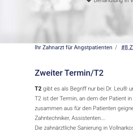
Behandlung in 
Ihr Zahnarzt für Angstpatienten
#8 Z
Zweiter Termin/T2
T2
gibt es als Begriff nur bei Dr. Leu®
T2 ist der Termin, an dem der Patient i
zusammen aus für den Patienten geignete
Zahntechniker, Assistenten….
Die zahnärztliche Sanierung in Vollnar