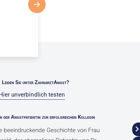
Leiden Sie unter ZahnarztAngst?
Hier unverbindlich testen
n der Angstpatientin zur erfolgreichen Kollegin
e beeindruckende Geschichte von Frau