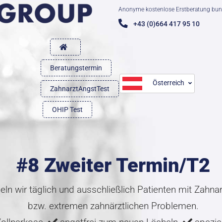
Anonyme kostenlose Erstberatung bun
+43 (0)664 417 95 10
Beratungstermin
Österreich
ZahnarztAngstTest
OHIP Test
#8 Zweiter Termin/T2
ln wir täglich und ausschließlich Patienten mit Zahn
bzw. extremen zahnärztlichen Problemen.