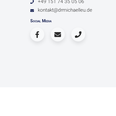
+49 151 74 35 05 06
kontakt@drmichaelleu.de
Social Media
© 2026 Copyright Dr. Michael Leu / Dr. 