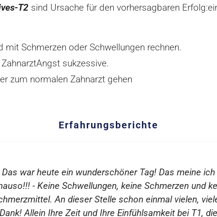
tives-T2
sind Ursache für den vorhersagbaren Erfolg:ein
 mit Schmerzen oder Schwellungen rechnen.
 ZahnarztAngst sukzessive.
der zum normalen Zahnarzt gehen
Erfahrungsberichte
Das war heute ein wunderschöner Tag! Das meine ich
nauso!!! - Keine Schwellungen, keine Schmerzen und ke
chmerzmittel. An dieser Stelle schon einmal vielen, viel
Dank! Allein Ihre Zeit und Ihre Einfühlsamkeit bei T1, di