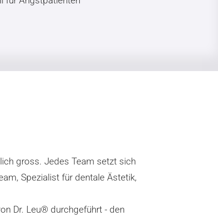
l für Angstpatienten
lich gross. Jedes Team setzt sich
m, Spezialist für dentale Ästetik,
on Dr. Leu® durchgeführt - den