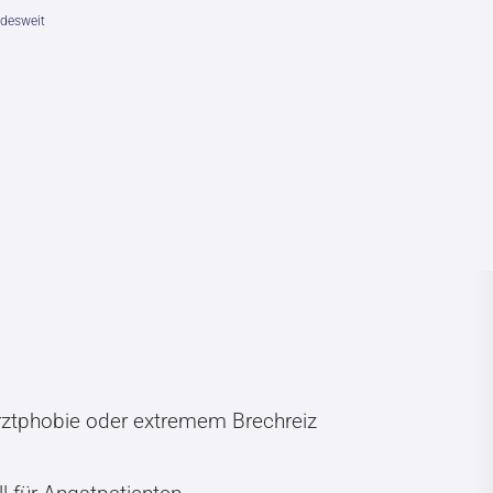
desweit
arztphobie oder extremem Brechreiz