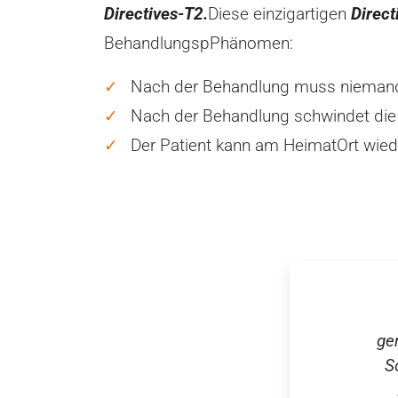
Directives-T2.
Diese einzigartigen
Direc
BehandlungspPhänomen:
Nach der Behandlung muss niemand
Nach der Behandlung schwindet die
Der Patient kann am HeimatOrt wie
ge
S