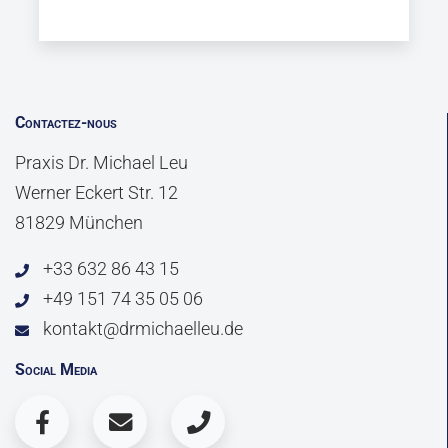
Contactez-nous
Praxis Dr. Michael Leu
Werner Eckert Str. 12
81829 München
+33 632 86 43 15
+49 151 74 35 05 06
kontakt@drmichaelleu.de
Social Media