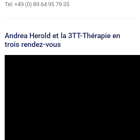
Tel: +49 (0) 89 64 95 79 35
Andrea Herold et la 3TT-Thérapie en
trois rendez-vous