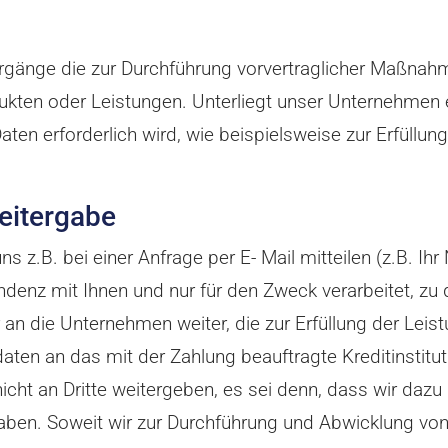
orgänge die zur Durchführung vorvertraglicher Maßnahme
ukten oder Leistungen. Unterliegt unser Unternehmen e
 erforderlich wird, wie beispielsweise zur Erfüllung s
eitergabe
 z.B. bei einer Anfrage per E- Mail mitteilen (z.B. Ih
denz mit Ihnen und nur für den Zweck verarbeitet, zu
r an die Unternehmen weiter, die zur Erfüllung der Le
en an das mit der Zahlung beauftragte Kreditinstitut w
ht an Dritte weitergeben, es sei denn, dass wir dazu g
en. Soweit wir zur Durchführung und Abwicklung von