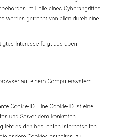
sbehörden im Falle eines Cyberangriffes
les werden getrennt von allen durch eine
tigtes Interesse folgt aus oben
netbrowser auf einem Computersystem
te Cookie-ID. Eine Cookie-ID ist eine
iten und Server dem konkreten
licht es den besuchten Internetseiten
die andere Cookies enthalten, zu