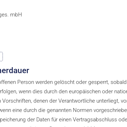
ges. mbH
herdauer
fenen Person werden gelöscht oder gesperrt, sobald 
rfolgen, wenn dies durch den europäischen oder natio
Vorschriften, denen der Verantwortliche unterliegt, v
wenn eine durch die genannten Normen vorgeschriebene 
 Speicherung der Daten für einen Vertragsabschluss ode