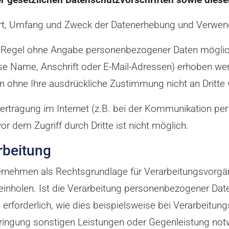
r Art, Umfang und Zweck der Datenerhebung und Verwe
er Regel ohne Angabe personenbezogener Daten möglich
 Name, Anschrift oder E-Mail-Adressen) erhoben werde
den ohne Ihre ausdrückliche Zustimmung nicht an Dritte
ertragung im Internet (z.B. bei der Kommunikation per
or dem Zugriff durch Dritte ist nicht möglich.
rbeitung
ernehmen als Rechtsgrundlage für Verarbeitungsvorgäng
nholen. Ist die Verarbeitung personenbezogener Daten 
 erforderlich, wie dies beispielsweise bei Verarbeitungsv
ingung sonstigen Leistungen oder Gegenleistung notw