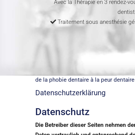
Avec la Thérapie en 3 rendez-vo
dentis
Traitement sous anesthésie g
de la phobie dentaire à la peur dentair
Datenschutzerklärung
Datenschutz
Die Betreiber dieser Seiten nehmen d
Daten vertraulich und entsprechend de