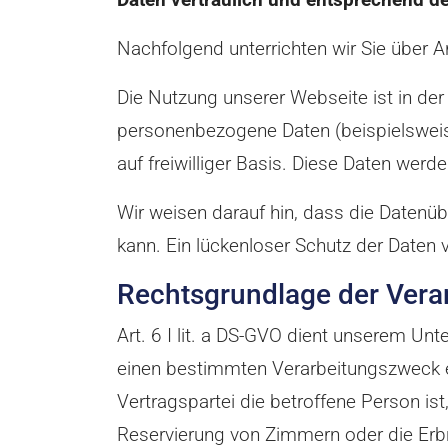
Nachfolgend unterrichten wir Sie übe
Die Nutzung unserer Webseite ist in d
personenbezogene Daten (beispielsweise
auf freiwilliger Basis. Diese Daten wer
Wir weisen darauf hin, dass die Datenüb
kann. Ein lückenloser Schutz der Daten v
Rechtsgrundlage der Vera
Art. 6 I lit. a DS-GVO dient unserem Unt
einen bestimmten Verarbeitungszweck ei
Vertragspartei die betroffene Person ist,
Reservierung von Zimmern oder die Erbr