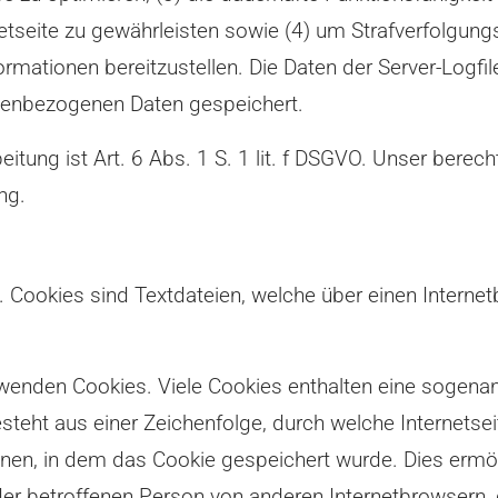
etseite zu gewährleisten sowie (4) um Strafverfolgung
ormationen bereitzustellen. Die Daten der Server-Logfi
nenbezogenen Daten gespeichert.
itung ist Art. 6 Abs. 1 S. 1 lit. f DSGVO. Unser berech
ng.
. Cookies sind Textdateien, welche über einen Inter
rwenden Cookies. Viele Cookies enthalten eine sogenann
steht aus einer Zeichenfolge, durch welche Internetse
en, in dem das Cookie gespeichert wurde. Dies ermög
der betroffenen Person von anderen Internetbrowsern, 