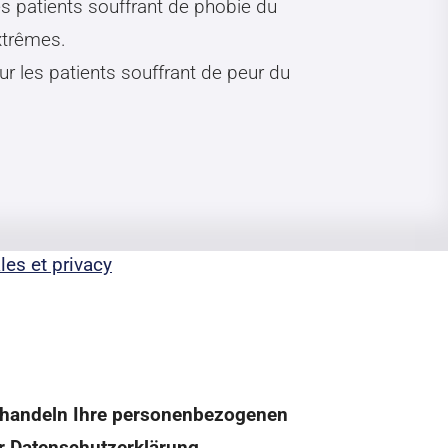
s patients souffrant de phobie du
xtrêmes.
r les patients souffrant de peur du
les et privacy
 behandeln Ihre personenbezogenen
r Datenschutzerklärung.