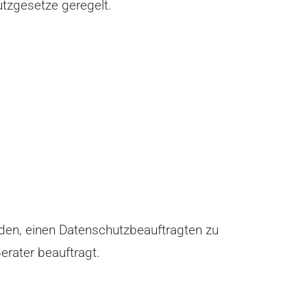
tzgesetze geregelt.
eden, einen Datenschutzbeauftragten zu
erater beauftragt.