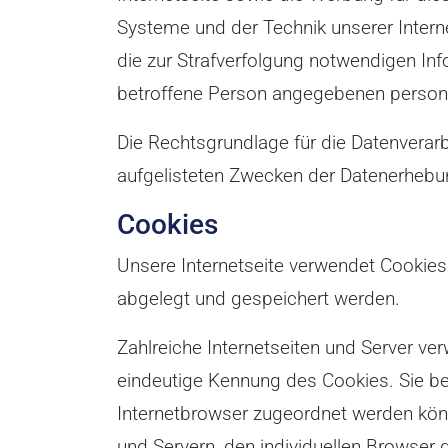
Systeme und der Technik unserer Intern
die zur Strafverfolgung notwendigen Inf
betroffene Person angegebenen perso
Die Rechtsgrundlage für die Datenverarbe
aufgelisteten Zwecken der Datenerhebu
Cookies
Unsere Internetseite verwendet Cookies
abgelegt und gespeichert werden.
Zahlreiche Internetseiten und Server ve
eindeutige Kennung des Cookies. Sie be
Internetbrowser zugeordnet werden könn
und Servern, den individuellen Browser 