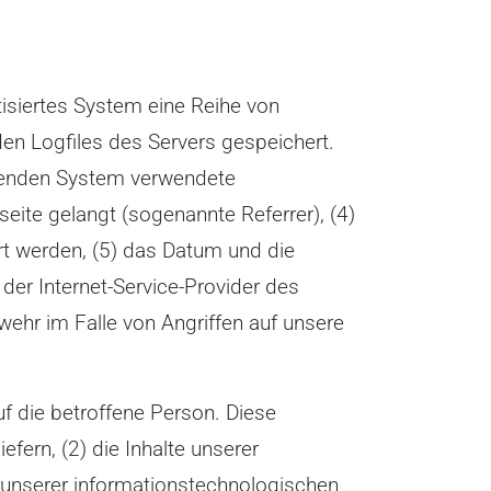
tisiertes System eine Reihe von
en Logfiles des Servers gespeichert.
ifenden System verwendete
seite gelangt (sogenannte Referrer), (4)
rt werden, (5) das Datum und die
) der Internet-Service-Provider des
ehr im Falle von Angriffen auf unsere
f die betroffene Person. Diese
efern, (2) die Inhalte unserer
t unserer informationstechnologischen