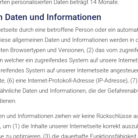
ten personalisierten Daten beträgt 14 Monate.
n Daten und Informationen
netseite durch eine betroffene Person oder ein automa
iese allgemeinen Daten und Informationen werden in d
eten Browsertypen und Versionen, (2) das vom zugre
on welcher ein zugreifendes System auf unsere Internet
greifendes System auf unserer Internetseite angesteue
ite, (6) eine Internet-Protokoll-Adresse (IP-Adresse), (7
ähnliche Daten und Informationen, die der Gefahrenabw
dienen.
en und Informationen ziehen wir keine Rückschlüsse au
m (1) die Inhalte unserer Internetseite korrekt auszuli
se zu optimieren, (3) die dauerhafte Funktionsfähigkei