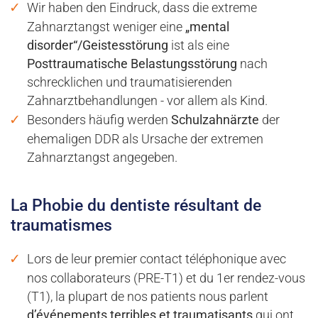
Wir haben den Eindruck, dass die extreme
Zahnarztangst weniger eine
„mental
disorder“/Geistesstörung
ist als eine
Posttraumatische Belastungsstörung
nach
schrecklichen und traumatisierenden
Zahnarztbehandlungen - vor allem als Kind.
Besonders häufig werden
Schulzahnärzte
der
ehemaligen DDR als Ursache der extremen
Zahnarztangst angegeben.
La Phobie du dentiste résultant de
traumatismes
Lors de leur premier contact téléphonique avec
nos collaborateurs (PRE-T1) et du 1er rendez-vous
(T1), la plupart de nos patients nous parlent
d’événements terribles et traumatisants
qui ont