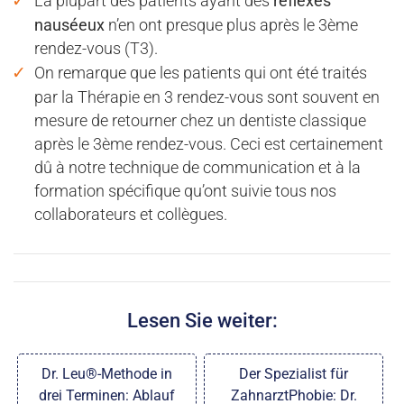
La plupart des patients ayant des
réflexes
nauséeux
n’en ont presque plus après le 3ème
rendez-vous (T3).
On remarque que les patients qui ont été traités
par la Thérapie en 3 rendez-vous sont souvent en
mesure de retourner chez un dentiste classique
après le 3ème rendez-vous. Ceci est certainement
dû à notre technique de communication et à la
formation spécifique qu’ont suivie tous nos
collaborateurs et collègues.
Lesen Sie weiter:
Dr. Leu®-Methode in
Der Spezialist für
drei Terminen: Ablauf
ZahnarztPhobie: Dr.