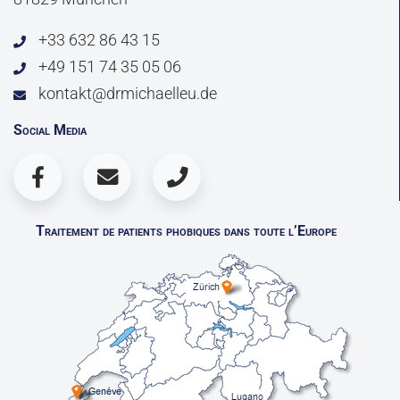
+33 632 86 43 15
+49 151 74 35 05 06
kontakt@drmichaelleu.de
Social Media
Traitement de patients phobiques dans toute l’Europe