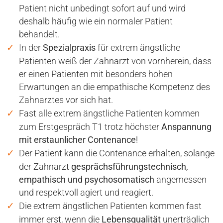
Patient nicht unbedingt sofort auf und wird
deshalb häufig wie ein normaler Patient
behandelt.
In der
Spezialpraxis
für extrem ängstliche
Patienten weiß der Zahnarzt von vornherein, dass
er einen Patienten mit besonders hohen
Erwartungen an die empathische Kompetenz des
Zahnarztes vor sich hat.
Fast alle extrem ängstliche Patienten kommen
zum Erstgespräch T1 trotz höchster
Anspannung
mit erstaunlicher Contenance
!
Der Patient kann die Contenance erhalten, solange
der Zahnarzt
gesprächsführungstechnisch,
empathisch und psychosomatisch
angemessen
und respektvoll agiert und reagiert.
Die extrem ängstlichen Patienten kommen fast
immer erst, wenn die
Lebensqualität
unerträglich