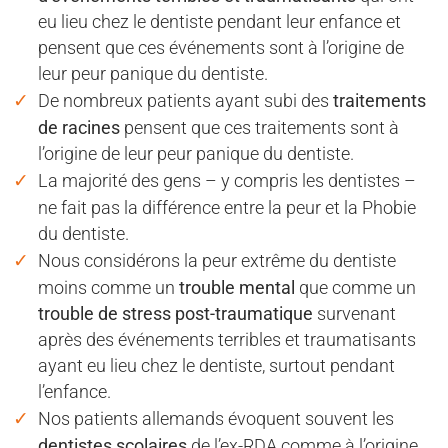
eu lieu chez le dentiste pendant leur enfance et
pensent que ces événements sont à l’origine de
leur peur panique du dentiste.
De nombreux patients ayant subi des
traitements
de racines
pensent que ces traitements sont à
l’origine de leur peur panique du dentiste.
La majorité des gens – y compris les dentistes –
ne fait pas la différence entre la peur et la Phobie
du dentiste.
Nous considérons la peur extrême du dentiste
moins comme un
trouble mental
que comme un
trouble de stress post-traumatique
survenant
après des événements terribles et traumatisants
ayant eu lieu chez le dentiste, surtout pendant
l’enfance.
Nos patients allemands évoquent souvent les
dentistes scolaires
de l’ex-RDA comme à l’origine