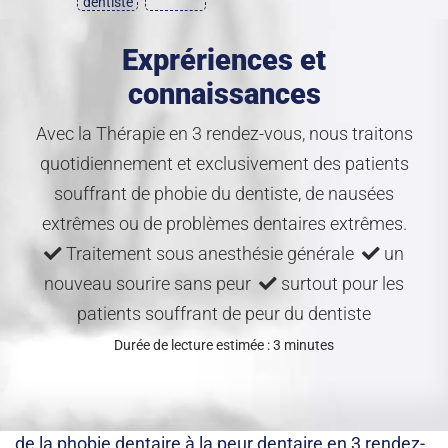
dentiste
Exprériences et
connaissances
Avec la Thérapie en 3 rendez-vous, nous traitons
quotidiennement et exclusivement des patients
souffrant de phobie du dentiste, de nausées
extrêmes ou de problèmes dentaires extrêmes.
Traitement sous anesthésie générale
un
nouveau sourire sans peur
surtout pour les
patients souffrant de peur du dentiste
Durée de lecture estimée : 3 minutes
de la phobie dentaire à la peur dentaire en 3 rendez-