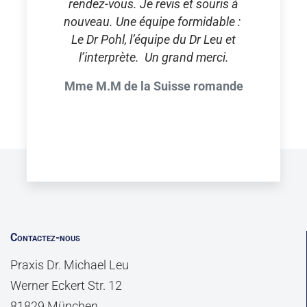
rendez-vous. Je revis et souris à
nouveau. Une équipe formidable :
Le Dr Pohl, l’équipe du Dr Leu et
l’interprète. Un grand merci.
Mme M.M de la Suisse romande
Contactez-nous
Praxis Dr. Michael Leu
Werner Eckert Str. 12
81829 München