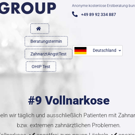
Anonyme kostenlose Erstberatung bun
+49 89 92 334 887
Beratungstermin
Deutschland
ZahnarztAngstTest
OHIP Test
#9 Vollnarkose
ln wir täglich und ausschließlich Patienten mit Zahn
bzw. extremen zahnärztlichen Problemen.