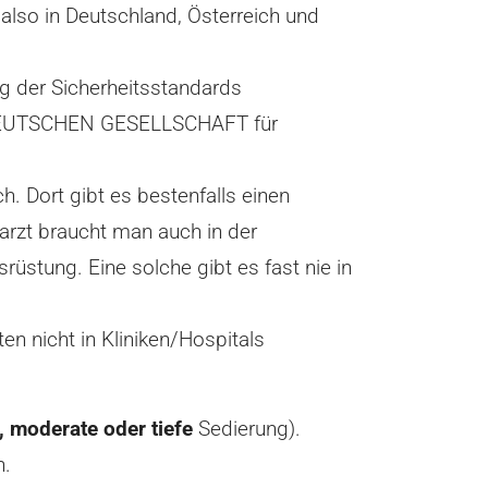
 also in Deutschland, Österreich und
ng der Sicherheitsstandards
er DEUTSCHEN GESELLSCHAFT für
ch. Dort gibt es bestenfalls einen
arzt braucht man auch in der
rüstung. Eine solche gibt es fast nie in
en nicht in Kliniken/Hospitals
, moderate oder tiefe
Sedierung).
h.