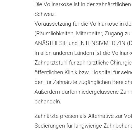
Die Vollnarkose ist in der zahnärztlich
Schweiz.
Voraussetzung für die Vollnarkose in de
(Räumlichkeiten, Mitarbeiter, Zugang 
ANÄSTHESIE und INTENSIVMEDIZIN (D
In allen anderen Ländern ist die Vollnark
Zahnarztstuhl für zahnärztliche Chirurg
öffentlichen Klinik bzw. Hospital für se
den für Zahnärzte zugänglichen Bereich
Außerdem dürfen niedergelassene Zahnärz
behandeln.
Zahnärzte preisen als Alternative zur V
Sedierungen für langwierige Zahnbehand