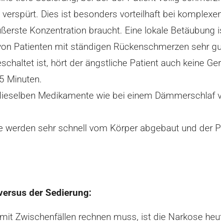
verspürt. Dies ist besonders vorteilhaft bei komplex
ußerste Konzentration braucht. Eine lokale Betäubung 
n Patienten mit ständigen Rückenschmerzen sehr gut 
altet ist, hört der ängstliche Patient auch keine Ge
5 Minuten.
dieselben Medikamente wie bei einem Dämmerschlaf ve
werden sehr schnell vom Körper abgebaut und der Pati
 versus der Sedierung:
t Zwischenfällen rechnen muss, ist die Narkose heut