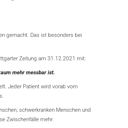
en gemacht. Das ist besonders bei
garter Zeitung am 31.12.2021 mit:
 kaum mehr messbar ist.
lt. Jeder Patient wird vorab vom
s.
n Menschen, schwerkranken Menschen und
se Zwischenfälle mehr.