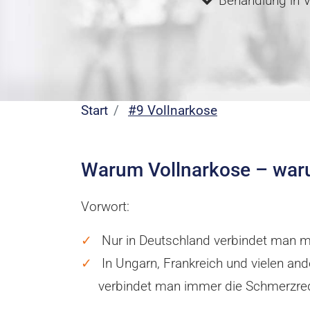
Behandlung in 
Start
#9 Vollnarkose
Warum Vollnarkose – waru
Vorwort:
Nur in Deutschland verbindet man m
In Ungarn, Frankreich und vielen a
verbindet man immer die Schmerzred