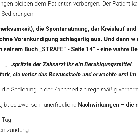
ngen bleiben dem Patienten verborgen. Der Patient kan
 Sedierungen.
erksamkeit), die Spontanatmung, der Kreislauf und 
 ohne Vorankündigung schlagartig aus. Und dann wir
n seinem Buch „STRAFE“ - Seite 14“ - eine wahre Be
„…
.spritzte der Zahnarzt ihr ein Beruhigungsmittel.
stark, sie verlor das Bewusstsein und erwachte erst i
 die Sedierung in der Zahnmedizin regelmäßig verharm
gibt es zwei sehr unerfreuliche
Nachwirkungen – die n
 Tag
entzündung