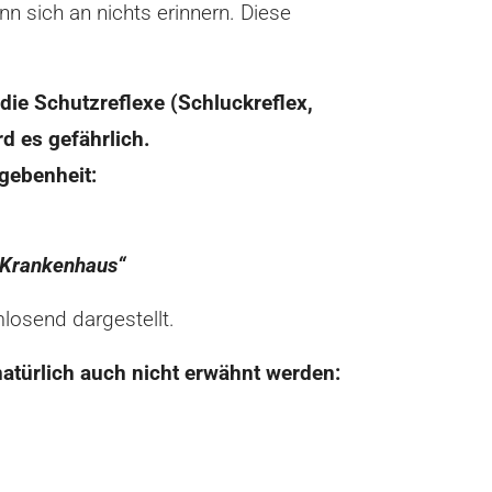
n sich an nichts erinnern. Diese
die Schutzreflexe (Schluckreflex,
d es gefährlich.
gebenheit:
m Krankenhaus“
losend dargestellt.
atürlich auch nicht erwähnt werden: