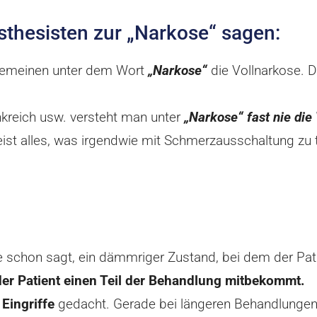
thesisten zur „Narkose“ sagen:
lgemeinen unter dem Wort
„Narkose“
die Vollnarkose. 
nkreich usw. versteht man unter
„Narkose“ fast nie die
ist
alles, was irgendwie mit Schmerzausschaltung zu t
 schon sagt, ein dämmriger Zustand, bei dem der Pat
der Patient einen Teil der Behandlung mitbekommt.
 Eingriffe
gedacht. Gerade bei längeren Behandlungen