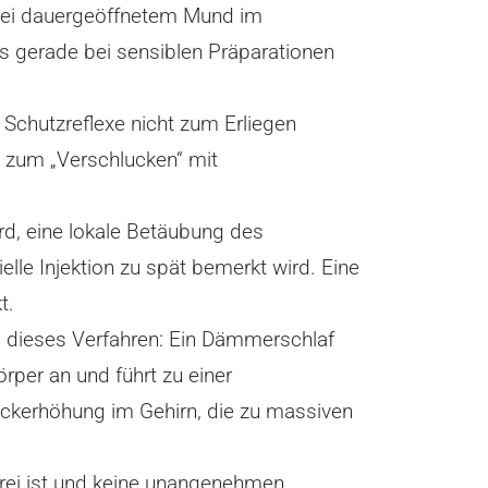
t bei dauergeöffnetem Mund im
as gerade bei sensiblen Präparationen
e Schutzreflexe nicht zum Erliegen
n zum „Verschlucken“ mit
, eine lokale Betäubung des
elle Injektion zu spät bemerkt wird. Eine
t.
n dieses Verfahren: Ein Dämmerschlaf
er an und führt zu einer
ckerhöhung im Gehirn, die zu massiven
rzfrei ist und keine unangenehmen