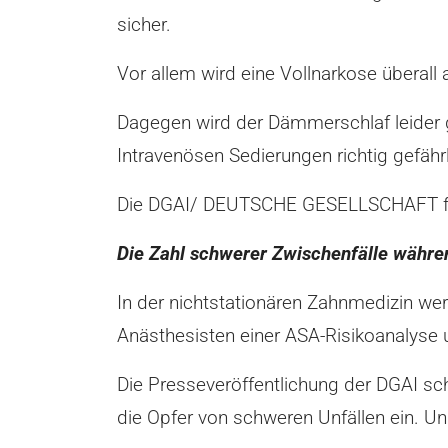
sicher.
Vor allem wird eine Vollnarkose überall
Dagegen wird der Dämmerschlaf leider 
Intravenösen Sedierungen richtig gefährl
Die DGAI/ DEUTSCHE GESELLSCHAFT für 
Die Zahl schwerer Zwischenfälle währen
In der nichtstationären Zahnmedizin we
Anästhesisten einer ASA-Risikoanalyse 
Die Presseveröffentlichung der DGAI sc
die Opfer von schweren Unfällen ein. U