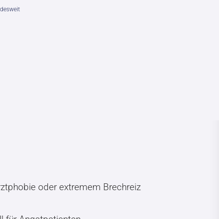
desweit
arztphobie oder extremem Brechreiz