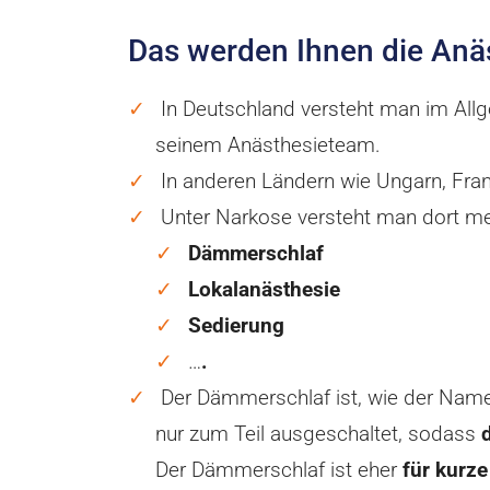
Das werden Ihnen die Anäs
In Deutschland versteht man im Al
seinem Anästhesieteam.
In anderen Ländern wie Ungarn, Fra
Unter Narkose versteht man dort me
Dämmerschlaf
Lokalanästhesie
Sedierung
…
.
Der Dämmerschlaf ist, wie der Name
nur zum Teil ausgeschaltet, sodass
Der Dämmerschlaf ist eher
für kurze