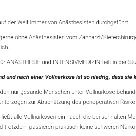
 auf der Welt immer von Anästhesisten durchgeführt.
gerne ohne Anästhesisten vom Zahnarzt/Kieferchirurg
ich.
ANÄSTHESIE und INTENSIVMEDIZIN teilt in der Stutt
d und nach einer Vollnarkose ist so niedrig, dass sie
rden nur gesunde Menschen unter Vollnarkose behande
unterzogen zur Abschätzung des perioperativen Risiko
hließt alle Vollnarkosen ein - auch die bei sehr alte
nd trotzdem passieren praktisch keine schweren Narko