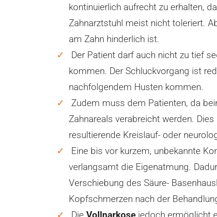
kontinuierlich aufrecht zu erhalten,
Zahnarztstuhl meist nicht toleriert. 
am Zahn hinderlich ist.
Der Patient darf auch nicht zu tief s
kommen. Der Schluckvorgang ist redu
nachfolgendem Husten kommen.
Zudem muss dem Patienten, da beim 
Zahnareals verabreicht werden. Dies bi
resultierende Kreislauf- oder neuro
Eine bis vor kurzem, unbekannte Kon
verlangsamt die Eigenatmung. Dadurc
Verschiebung des Säure- Basenhaush
Kopfschmerzen nach der Behandlung 
Die
Vollnarkose
jedoch ermöglicht e