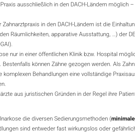
en Praxis ausschließlich in den DACH-Ländern möglich –
r Zahnarztpraxis in den DACH-Ländern ist die Einhaltu
zu den Räumlichkeiten, apparative Ausstattung, …) d
GAI).
ose nur in einer öffentlichen Klinik bzw. Hospital mögli
ie. Bestenfalls können Zähne gezogen werden. Als Zahn
ine komplexen Behandlungen eine vollständige Praxisaus
en.
te aus juristischen Gründen in der Regel ihre Patient
ollnarkose die diversen Sedierungsmethoden (
minimale
lungen sind entweder fast wirkungslos oder gefährlic