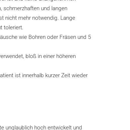
en, schmerzhaften und langen
ist nicht mehr notwendig. Lange
toleriert.
räusche wie Bohren oder Fräsen und 5
rwendet, bloß in einer höheren
ent ist innerhalb kurzer Zeit wieder
e unglaublich hoch entwickelt und