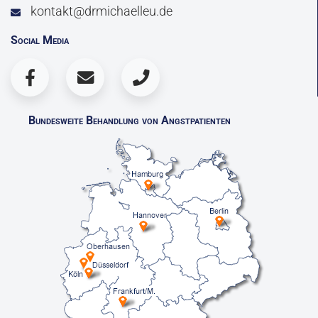
kontakt@drmichaelleu.de
Social Media
Bundesweite Behandlung von Angstpatienten