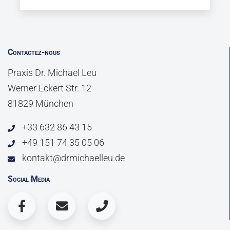
Contactez-nous
Praxis Dr. Michael Leu
Werner Eckert Str. 12
81829 München
+33 632 86 43 15
+49 151 74 35 05 06
kontakt@drmichaelleu.de
Social Media